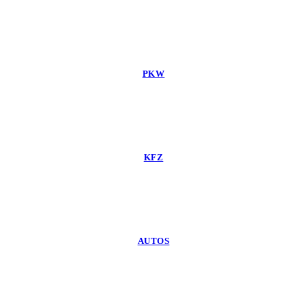
PKW
KFZ
AUTOS