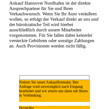
Ankauf Hannover Nordhafen ist der direkte
Ansprechpartner für Sie und Ihren
Verkaufswunsch. Wenn Sie Ihr Auto veräußern
wollen, so erfolgt der Verkauf direkt an uns und
der bürokratische Teil wird hierbei
ausschließlich durch unsere Mitarbeiter
vorgenommen. Für Sie fallen dabei keinerlei
versteckte Gebühren oder sonstige Zahlungen
an. Auch Provisionen werden nicht fällig.
Nutzen Sie unser Ankaufformular. Ihre
Anfrage wird unverzüglich nach Eingang
bearbeitet und wir setzen uns dann mit Ihnen
in Verbindung.
Hersteller