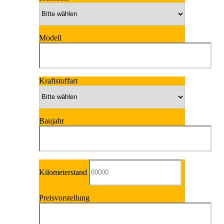
Modell
Kraftstoffart
Baujahr
Kilometerstand
Preisvorstellung