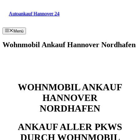
Zum
Inhalt
Autoankauf Hannover 24
springen
Menü
Wohnmobil Ankauf Hannover Nordhafen
WOHNMOBIL ANKAUF
HANNOVER
NORDHAFEN
ANKAUF ALLER PKWS
DURCH WOHNMOBIL