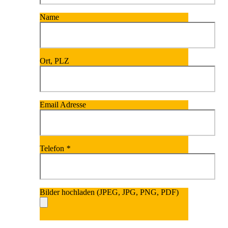
Name
Ort, PLZ
Email Adresse
Telefon
*
Bilder hochladen (JPEG, JPG, PNG, PDF)
Bitte lasse dieses Fel