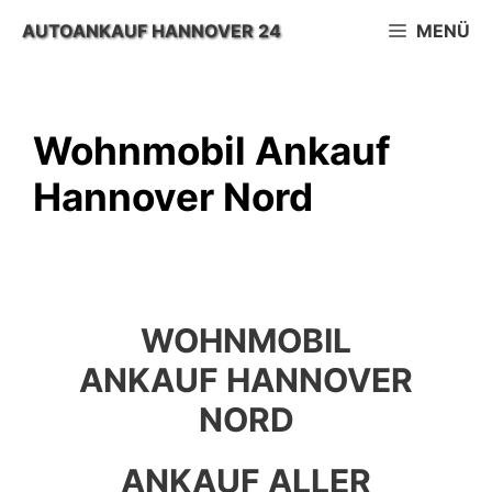
Zum
AUTOANKAUF HANNOVER 24
MENÜ
Inhalt
springen
Wohnmobil Ankauf
Hannover Nord
WOHNMOBIL
ANKAUF HANNOVER
NORD
ANKAUF ALLER