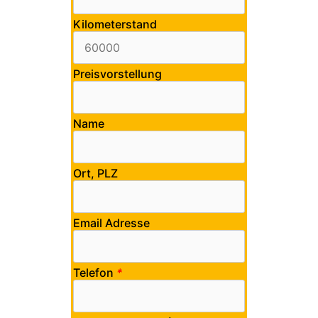
Kilometerstand
Preisvorstellung
Name
Ort, PLZ
Email Adresse
Telefon
*