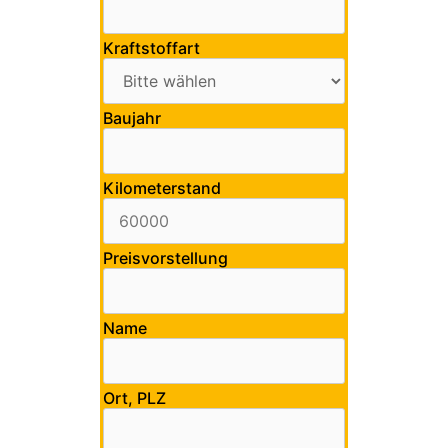
Kraftstoffart
Baujahr
Kilometerstand
Preisvorstellung
Name
Ort, PLZ