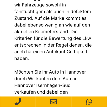
wir Fahrzeuge sowohl in
fahrtüchtigem als auch in defektem
Zustand. Auf die Marke kommt es
dabei ebenso wenig an wie auf den
aktuellen Kilometerstand. Die
Kriterien für die Bewertung des Lkw
entsprechen in der Regel denen, die
auch für einen Autokauf Gültigkeit
haben.
Möchten Sie Ihr Auto in Hannover
durch Wir kaufen dein Auto in
Hannover Isernhagen-Süd
verkaufen und dabei den
Exportmarkt ansprechen? Wir sind
Ihre zuverlässige Anlaufstelle für