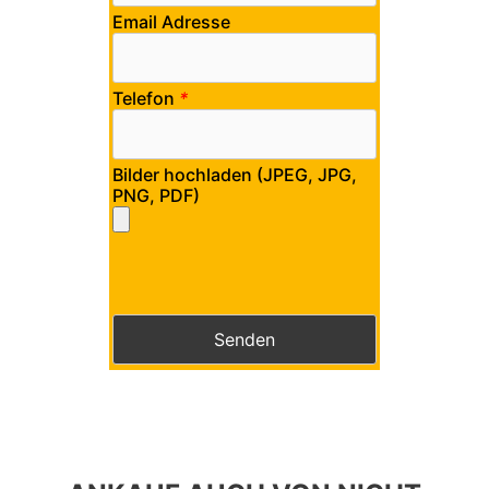
Email Adresse
Telefon
*
Bilder hochladen (JPEG, JPG,
PNG, PDF)
Bitte lasse dieses Feld leer.
Bitte lasse dieses Feld leer.