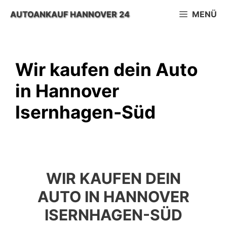
Zum
AUTOANKAUF HANNOVER 24
MENÜ
Inhalt
springen
Wir kaufen dein Auto
in Hannover
Isernhagen-Süd
WIR KAUFEN DEIN
AUTO IN HANNOVER
ISERNHAGEN-SÜD