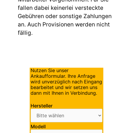
fallen dabei keinerlei versteckte
Gebühren oder sonstige Zahlungen
an. Auch Provisionen werden nicht
fällig.
Nutzen Sie unser
Ankaufformular. Ihre Anfrage
wird unverzüglich nach Eingang
bearbeitet und wir setzen uns
dann mit Ihnen in Verbindung.
Hersteller
Modell