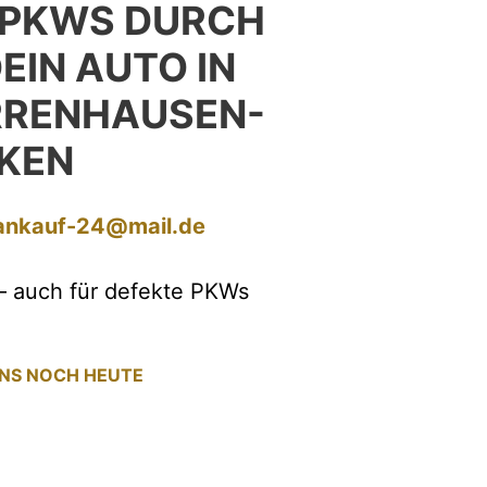
 PKWS DURCH
EIN AUTO IN
RRENHAUSEN-
KEN
ankauf-24@mail.de
– auch für defekte PKWs
UNS NOCH HEUTE