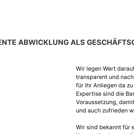
ENTE ABWICKLUNG ALS GESCHÄFTS
Wir legen Wert darau
transparent und nach 
für Ihr Anliegen da z
Expertise sind die Ba
Voraussetzung, dami
und auch zufrieden 
Wir sind bekannt für e