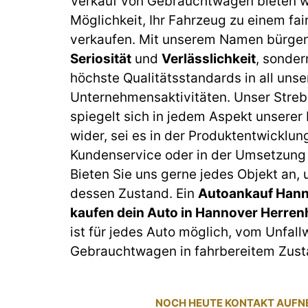
Verkauf von Gebrauchtwagen bieten wi
Möglichkeit, Ihr Fahrzeug zu einem fai
verkaufen. Mit unserem Namen bürgen 
Seriosität
und
Verlässlichkeit
, sonder
höchste Qualitätsstandards in all unse
Unternehmensaktivitäten. Unser Streb
spiegelt sich in jedem Aspekt unserer
wider, sei es in der Produktentwicklun
Kundenservice oder in der Umsetzung 
Bieten Sie uns gerne jedes Objekt an,
dessen Zustand. Ein
Autoankauf Hann
kaufen dein Auto in Hannover Herre
ist für jedes Auto möglich, vom Unfal
Gebrauchtwagen in fahrbereitem Zust
NOCH HEUTE KONTAKT AUF