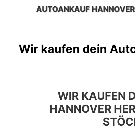
Zum
AUTOANKAUF HANNOVER
Inhalt
springen
Wir kaufen dein Aut
WIR KAUFEN D
HANNOVER HE
STÖC