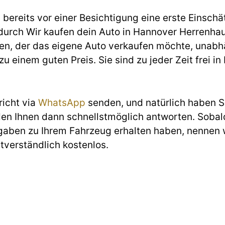
ereits vor einer Besichtigung eine erste Einschät
urch Wir kaufen dein Auto in Hannover Herrenhau
ten, der das eigene Auto verkaufen möchte, unab
u einem guten Preis. Sie sind zu jeder Zeit frei in
richt via
WhatsApp
senden, und natürlich haben Si
den Ihnen dann schnellstmöglich antworten. Sobald
gaben zu Ihrem Fahrzeug erhalten haben, nennen w
stverständlich kostenlos.