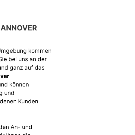
 HANNOVER
 Umgebung kommen
Sie bei uns an der
 und ganz auf das
over
 und können
ng und
iedenen Kunden
den An- und