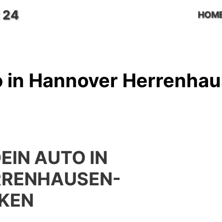
 24
HOM
o in Hannover Herrenha
EIN AUTO IN
RRENHAUSEN-
KEN