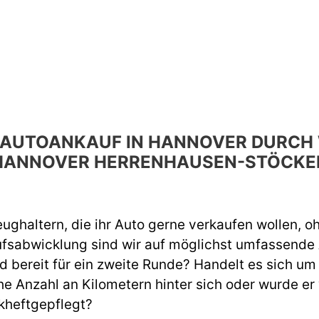
N AUTOANKAUF IN HANNOVER DURCH 
HANNOVER HERRENHAUSEN-STÖCKE
ughaltern, die ihr Auto gerne verkaufen wollen, o
ufsabwicklung sind wir auf möglichst umfassend
d bereit für ein zweite Runde? Handelt es sich um
e Anzahl an Kilometern hinter sich oder wurde er
kheftgepflegt?