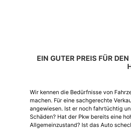
EIN GUTER PREIS FÜR DE
Wir kennen die Bedürfnisse von Fahrze
machen. Für eine sachgerechte Verka
angewiesen. Ist er noch fahrtüchtig un
Schäden? Hat der Pkw bereits eine hoh
Allgemeinzustand? Ist das Auto schec