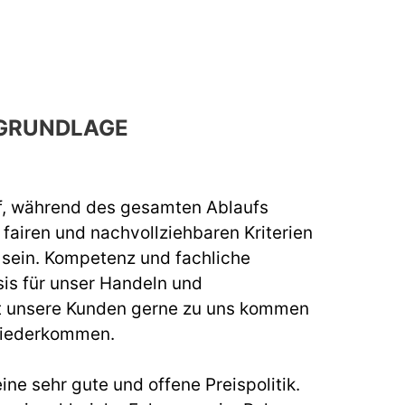
GRUNDLAGE
f, während des gesamten Ablaufs
fairen und nachvollziehbaren Kriterien
u sein. Kompetenz und fachliche
sis für unser Handeln und
t unsere Kunden gerne zu uns kommen
wiederkommen.
ine sehr gute und offene Preispolitik.