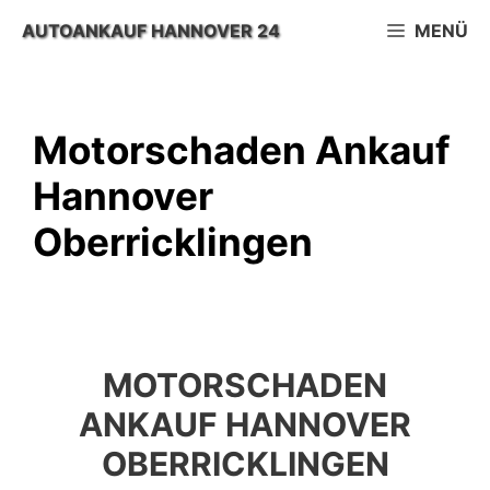
Zum
AUTOANKAUF HANNOVER 24
MENÜ
Inhalt
springen
Motorschaden Ankauf
Hannover
Oberricklingen
MOTORSCHADEN
ANKAUF HANNOVER
OBERRICKLINGEN