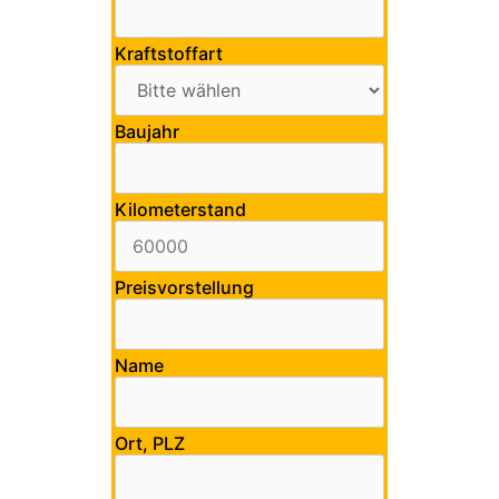
Kraftstoffart
Baujahr
Kilometerstand
Preisvorstellung
Name
Ort, PLZ