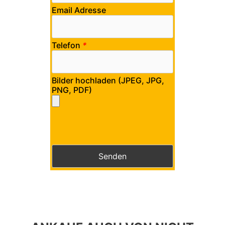
Email Adresse
Telefon
*
Bilder hochladen (JPEG, JPG,
PNG, PDF)
Bitte lasse dieses Feld leer.
Bitte lasse dieses Feld leer.