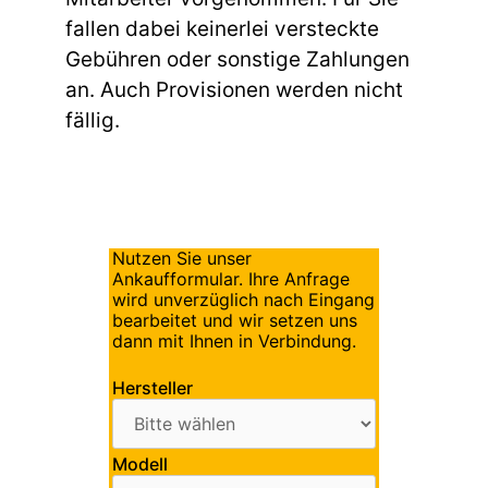
fallen dabei keinerlei versteckte
Gebühren oder sonstige Zahlungen
an. Auch Provisionen werden nicht
fällig.
Nutzen Sie unser
Ankaufformular. Ihre Anfrage
wird unverzüglich nach Eingang
bearbeitet und wir setzen uns
dann mit Ihnen in Verbindung.
Hersteller
Modell