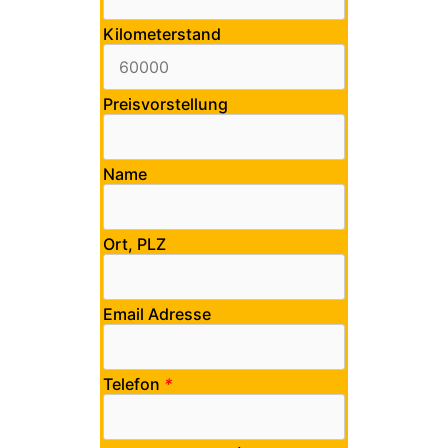
Kilometerstand
Preisvorstellung
Name
Ort, PLZ
Email Adresse
Telefon
*