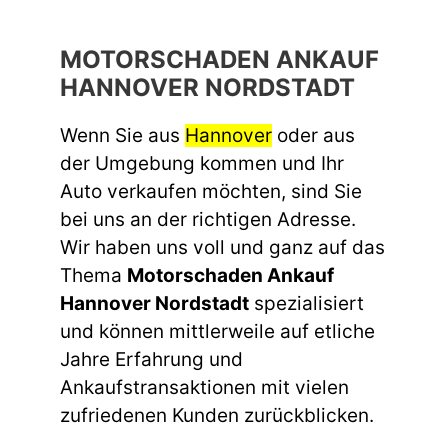
MOTORSCHADEN ANKAUF
HANNOVER NORDSTADT
Wenn Sie aus
Hannover
oder aus
der Umgebung kommen und Ihr
Auto verkaufen möchten, sind Sie
bei uns an der richtigen Adresse.
Wir haben uns voll und ganz auf das
Thema
Motorschaden Ankauf
Hannover Nordstadt
spezialisiert
und können mittlerweile auf etliche
Jahre Erfahrung und
Ankaufstransaktionen mit vielen
zufriedenen Kunden zurückblicken.