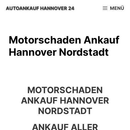
Zum
AUTOANKAUF HANNOVER 24
MENÜ
Inhalt
springen
Motorschaden Ankauf
Hannover Nordstadt
MOTORSCHADEN
ANKAUF HANNOVER
NORDSTADT
ANKAUF ALLER