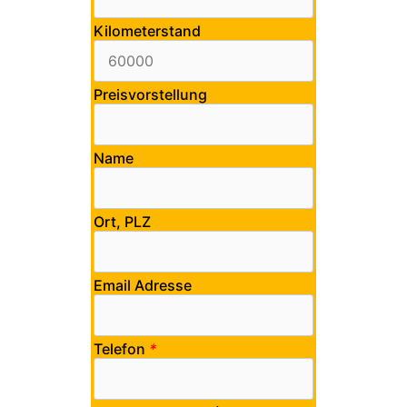
Kilometerstand
Preisvorstellung
Name
Ort, PLZ
Email Adresse
Telefon
*