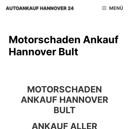
Zum
AUTOANKAUF HANNOVER 24
MENÜ
Inhalt
springen
Motorschaden Ankauf
Hannover Bult
MOTORSCHADEN
ANKAUF HANNOVER
BULT
ANKAUF ALLER