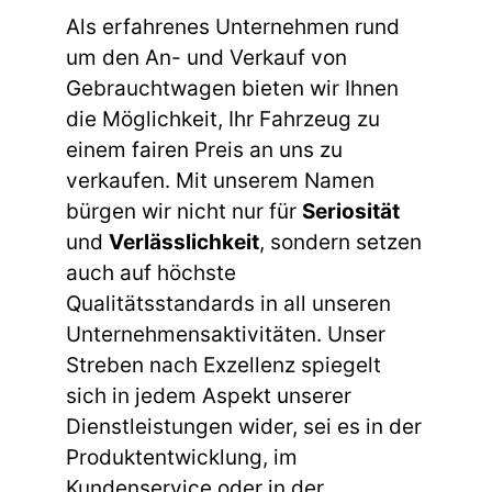
Als erfahrenes Unternehmen rund
um den An- und Verkauf von
Gebrauchtwagen bieten wir Ihnen
die Möglichkeit, Ihr Fahrzeug zu
einem fairen Preis an uns zu
verkaufen. Mit unserem Namen
bürgen wir nicht nur für
Seriosität
und
Verlässlichkeit
, sondern setzen
auch auf höchste
Qualitätsstandards in all unseren
Unternehmensaktivitäten. Unser
Streben nach Exzellenz spiegelt
sich in jedem Aspekt unserer
Dienstleistungen wider, sei es in der
Produktentwicklung, im
Kundenservice oder in der