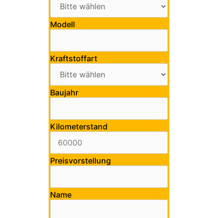
Modell
Kraftstoffart
Baujahr
Kilometerstand
Preisvorstellung
Name