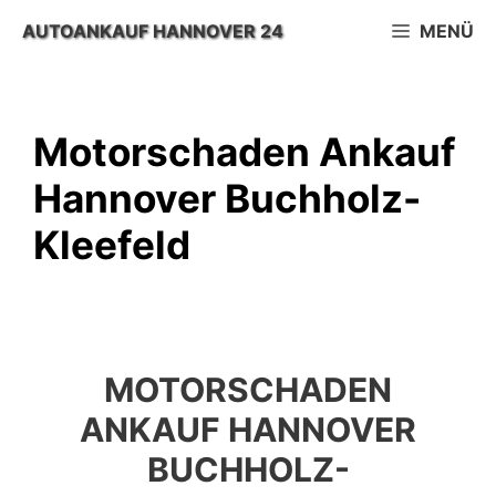
Zum
AUTOANKAUF HANNOVER 24
MENÜ
Inhalt
springen
Motorschaden Ankauf
Hannover Buchholz-
Kleefeld
MOTORSCHADEN
ANKAUF HANNOVER
BUCHHOLZ-