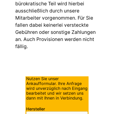
bürokratische Teil wird hierbei
ausschließlich durch unsere
Mitarbeiter vorgenommen. Für Sie
fallen dabei keinerlei versteckte
Gebühren oder sonstige Zahlungen
an. Auch Provisionen werden nicht
fällig.
Nutzen Sie unser
Ankaufformular. Ihre Anfrage
wird unverzüglich nach Eingang
bearbeitet und wir setzen uns
dann mit Ihnen in Verbindung.
Hersteller