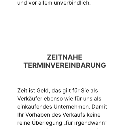
und vor allem unverbindlich.
ZEITNAHE
TERMINVEREINBARUNG
Zeit ist Geld, das gilt für Sie als
Verkäufer ebenso wie für uns als
einkaufendes Unternehmen. Damit
Ihr Vorhaben des Verkaufs keine
reine Überlegung „für irgendwann“