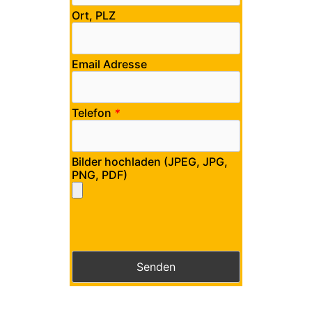
Ort, PLZ
Email Adresse
Telefon
*
Bilder hochladen (JPEG, JPG,
PNG, PDF)
Bitte lasse dieses Feld leer.
Bitte lasse dieses Feld leer.