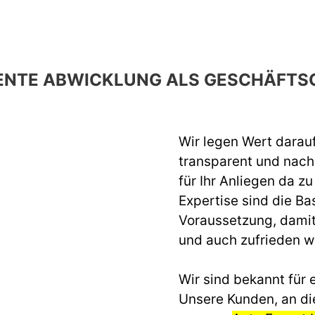
ENTE ABWICKLUNG ALS GESCHÄFTS
Wir legen Wert darau
transparent und nach 
für Ihr Anliegen da z
Expertise sind die Ba
Voraussetzung, dami
und auch zufrieden 
Wir sind bekannt für e
Unsere Kunden, an di