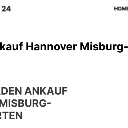
 24
HOM
kauf Hannover Misburg
ADEN ANKAUF
MISBURG-
RTEN