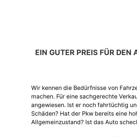
EIN GUTER PREIS FÜR DE
Wir kennen die Bedürfnisse von Fahrze
machen. Für eine sachgerechte Verka
angewiesen. Ist er noch fahrtüchtig un
Schäden? Hat der Pkw bereits eine hoh
Allgemeinzustand? Ist das Auto schec