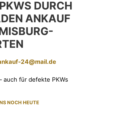
 PKWS DURCH
ADEN ANKAUF
MISBURG-
RTEN
ankauf-24@mail.de
– auch für defekte PKWs
UNS NOCH HEUTE