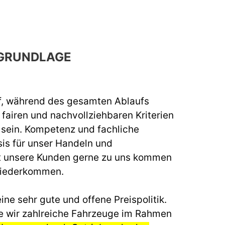
GRUNDLAGE
f, während des gesamten Ablaufs
fairen und nachvollziehbaren Kriterien
u sein. Kompetenz und fachliche
sis für unser Handeln und
t unsere Kunden gerne zu uns kommen
wiederkommen.
ine sehr gute und offene Preispolitik.
e wir zahlreiche Fahrzeuge im Rahmen