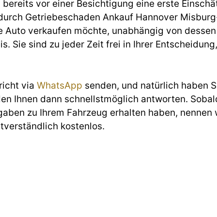
ereits vor einer Besichtigung eine erste Einschät
durch Getriebeschaden Ankauf Hannover Misburg-
ne Auto verkaufen möchte, unabhängig von dessen 
s. Sie sind zu jeder Zeit frei in Ihrer Entscheid
richt via
WhatsApp
senden, und natürlich haben Si
den Ihnen dann schnellstmöglich antworten. Sobald
gaben zu Ihrem Fahrzeug erhalten haben, nennen w
stverständlich kostenlos.