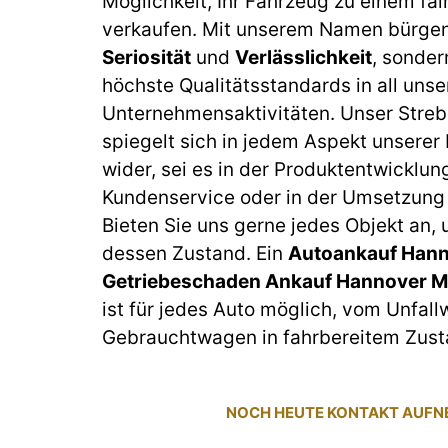
Möglichkeit, Ihr Fahrzeug zu einem fai
verkaufen. Mit unserem Namen bürgen 
Seriosität
und
Verlässlichkeit
, sonder
höchste Qualitätsstandards in all unse
Unternehmensaktivitäten. Unser Streb
spiegelt sich in jedem Aspekt unserer
wider, sei es in der Produktentwicklun
Kundenservice oder in der Umsetzung 
Bieten Sie uns gerne jedes Objekt an,
dessen Zustand. Ein
Autoankauf Hann
Getriebeschaden Ankauf Hannover M
ist für jedes Auto möglich, vom Unfal
Gebrauchtwagen in fahrbereitem Zust
NOCH HEUTE KONTAKT AUF