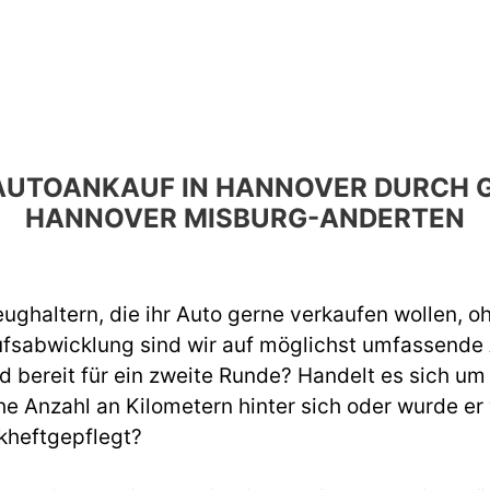
N AUTOANKAUF IN HANNOVER DURCH
HANNOVER MISBURG-ANDERTEN
ughaltern, die ihr Auto gerne verkaufen wollen, o
ufsabwicklung sind wir auf möglichst umfassend
d bereit für ein zweite Runde? Handelt es sich um
e Anzahl an Kilometern hinter sich oder wurde er
kheftgepflegt?