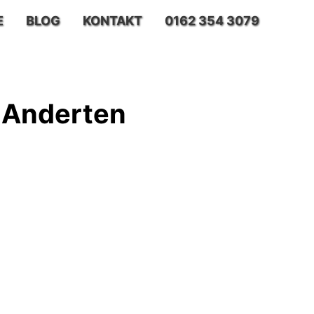
E
BLOG
KONTAKT
0162 354 3079
-Anderten