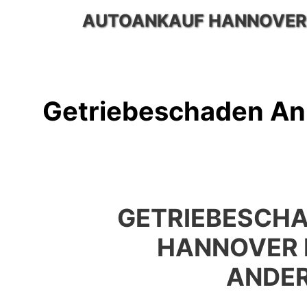
Zum
AUTOANKAUF HANNOVER
Inhalt
springen
Getriebeschaden An
GETRIEBESCH
HANNOVER 
ANDE