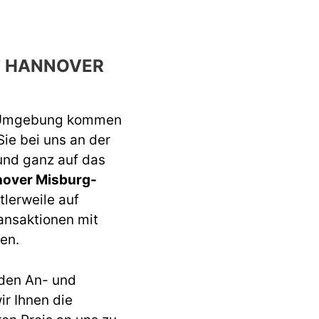
F HANNOVER
 Umgebung kommen
Sie bei uns an der
 und ganz auf das
nover Misburg-
tlerweile auf
ansaktionen mit
en.
den An- und
r Ihnen die