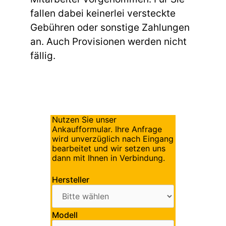
fallen dabei keinerlei versteckte
Gebühren oder sonstige Zahlungen
an. Auch Provisionen werden nicht
fällig.
Nutzen Sie unser
Ankaufformular. Ihre Anfrage
wird unverzüglich nach Eingang
bearbeitet und wir setzen uns
dann mit Ihnen in Verbindung.
Hersteller
Modell