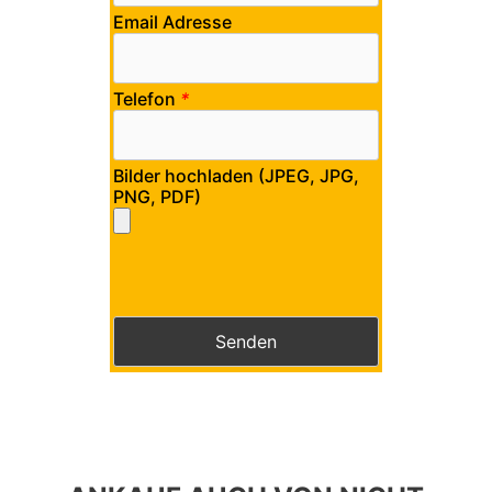
Email Adresse
Telefon
*
Bilder hochladen (JPEG, JPG,
PNG, PDF)
Bitte lasse dieses Feld leer.
Bitte lasse dieses Feld leer.