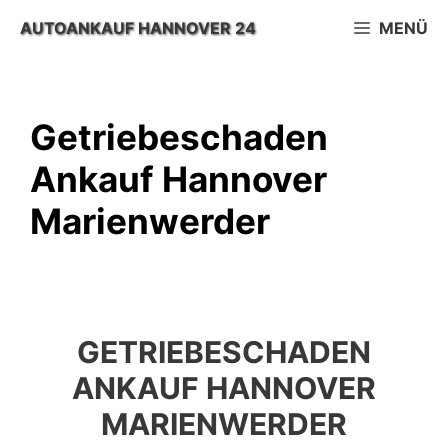
Zum
AUTOANKAUF HANNOVER 24
MENÜ
Inhalt
springen
Getriebeschaden
Ankauf Hannover
Marienwerder
GETRIEBESCHADEN
ANKAUF HANNOVER
MARIENWERDER