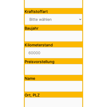
Kraftstoffart
Baujahr
Kilometerstand
Preisvorstellung
Name
Ort, PLZ