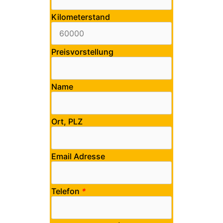
Kilometerstand
Preisvorstellung
Name
Ort, PLZ
Email Adresse
Telefon
*