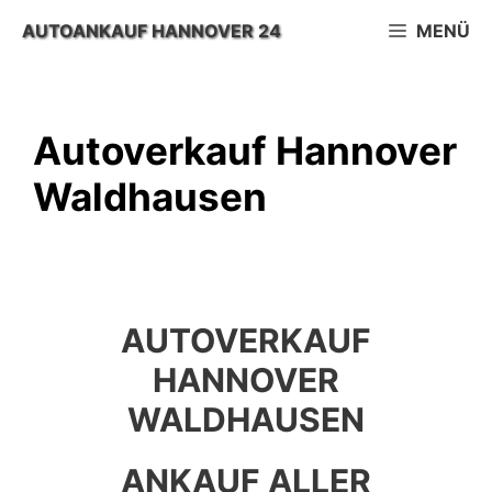
Zum
AUTOANKAUF HANNOVER 24
MENÜ
Inhalt
springen
Autoverkauf Hannover
Waldhausen
AUTOVERKAUF
HANNOVER
WALDHAUSEN
ANKAUF ALLER