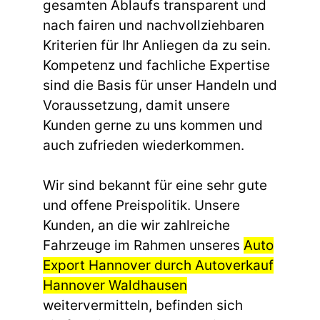
gesamten Ablaufs transparent und
nach fairen und nachvollziehbaren
Kriterien für Ihr Anliegen da zu sein.
Kompetenz und fachliche Expertise
sind die Basis für unser Handeln und
Voraussetzung, damit unsere
Kunden gerne zu uns kommen und
auch zufrieden wiederkommen.
Wir sind bekannt für eine sehr gute
und offene Preispolitik. Unsere
Kunden, an die wir zahlreiche
Fahrzeuge im Rahmen unseres
Auto
Export Hannover durch Autoverkauf
Hannover Waldhausen
weitervermitteln, befinden sich