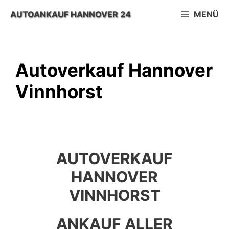
Zum
AUTOANKAUF HANNOVER 24
MENÜ
Inhalt
springen
Autoverkauf Hannover
Vinnhorst
AUTOVERKAUF
HANNOVER
VINNHORST
ANKAUF ALLER