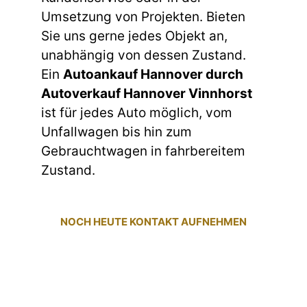
Umsetzung von Projekten. Bieten
Sie uns gerne jedes Objekt an,
unabhängig von dessen Zustand.
Ein
Autoankauf Hannover durch
Autoverkauf Hannover Vinnhorst
ist für jedes Auto möglich, vom
Unfallwagen bis hin zum
Gebrauchtwagen in fahrbereitem
Zustand.
NOCH HEUTE KONTAKT AUFNEHMEN