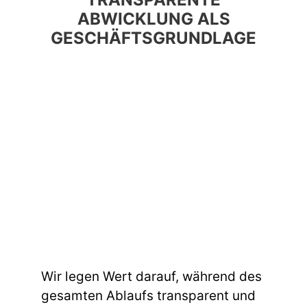
ABWICKLUNG ALS
GESCHÄFTSGRUNDLAGE
Wir legen Wert darauf, während des
gesamten Ablaufs transparent und