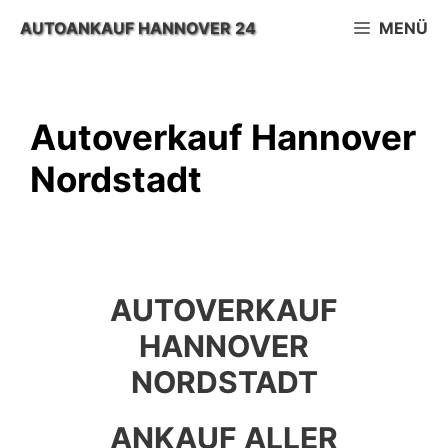
Zum
AUTOANKAUF HANNOVER 24
MENÜ
Inhalt
springen
Autoverkauf Hannover
Nordstadt
AUTOVERKAUF
HANNOVER
NORDSTADT
ANKAUF ALLER