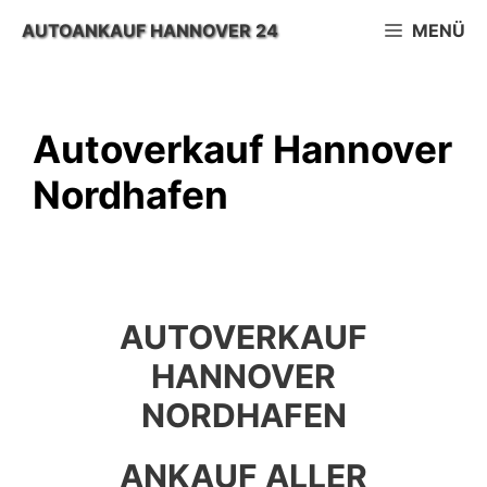
Zum
AUTOANKAUF HANNOVER 24
MENÜ
Inhalt
springen
Autoverkauf Hannover
Nordhafen
AUTOVERKAUF
HANNOVER
NORDHAFEN
ANKAUF ALLER