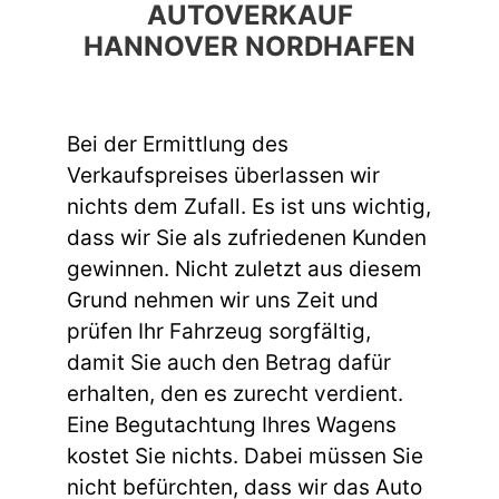
AUTOVERKAUF
HANNOVER NORDHAFEN
Bei der Ermittlung des
Verkaufspreises überlassen wir
nichts dem Zufall. Es ist uns wichtig,
dass wir Sie als zufriedenen Kunden
gewinnen. Nicht zuletzt aus diesem
Grund nehmen wir uns Zeit und
prüfen Ihr Fahrzeug sorgfältig,
damit Sie auch den Betrag dafür
erhalten, den es zurecht verdient.
Eine Begutachtung Ihres Wagens
kostet Sie nichts. Dabei müssen Sie
nicht befürchten, dass wir das Auto