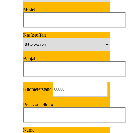
Modell
Kraftstoffart
Baujahr
Kilometerstand
Preisvorstellung
Name