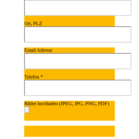
Ort, PLZ
Email Adresse
Telefon
*
Bilder hochladen (JPEG, JPG, PNG, PDF)
Bitte lasse dieses Fel