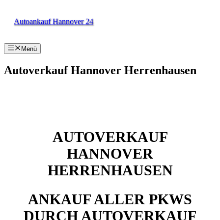
Zum
Inhalt
Autoankauf Hannover 24
springen
Menü
Autoverkauf Hannover Herrenhausen
AUTOVERKAUF
HANNOVER
HERRENHAUSEN
ANKAUF ALLER PKWS
DURCH AUTOVERKAUF