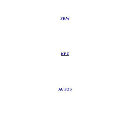
PKW
KFZ
AUTOS