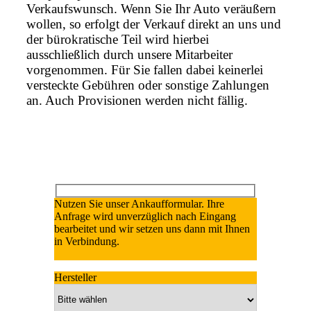
Verkaufswunsch. Wenn Sie Ihr Auto veräußern
wollen, so erfolgt der Verkauf direkt an uns und
der bürokratische Teil wird hierbei
ausschließlich durch unsere Mitarbeiter
vorgenommen. Für Sie fallen dabei keinerlei
versteckte Gebühren oder sonstige Zahlungen
an. Auch Provisionen werden nicht fällig.
Nutzen Sie unser Ankaufformular. Ihre
Anfrage wird unverzüglich nach Eingang
bearbeitet und wir setzen uns dann mit Ihnen
in Verbindung.
Hersteller