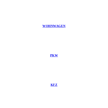
WOHNWAGEN
PKW
KFZ