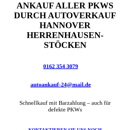
ANKAUF ALLER PKWS
DURCH AUTOVERKAUF
HANNOVER
HERRENHAUSEN-
STÖCKEN
0162 354 3079
autoankauf-24@mail.de
Schnellkauf mit Barzahlung – auch für
defekte PKWs
KONTAKTIEREN SIE UNS NOCH