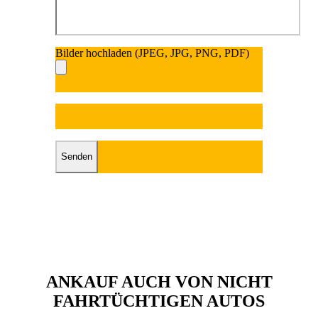
Bilder hochladen (JPEG, JPG, PNG, PDF)
Bitte lasse dieses Fel
Bitte lasse dieses Feld leer.
ANKAUF AUCH VON NICHT
FAHRTÜCHTIGEN AUTOS