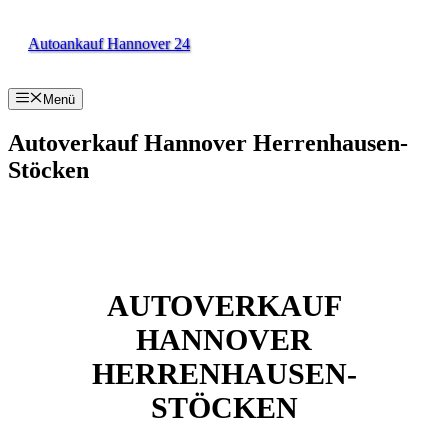
Zum
Inhalt
Autoankauf Hannover 24
springen
Menü
Autoverkauf Hannover Herrenhausen-
Stöcken
AUTOVERKAUF
HANNOVER
HERRENHAUSEN-
STÖCKEN