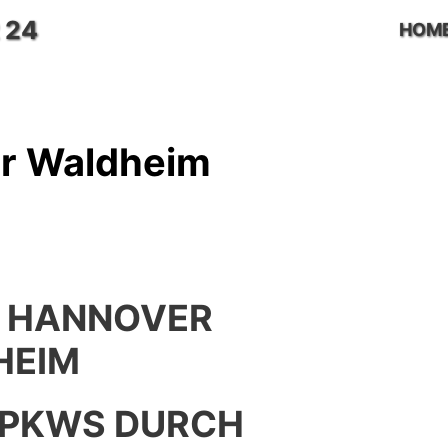
 24
HOM
r Waldheim
 HANNOVER
HEIM
 PKWS DURCH