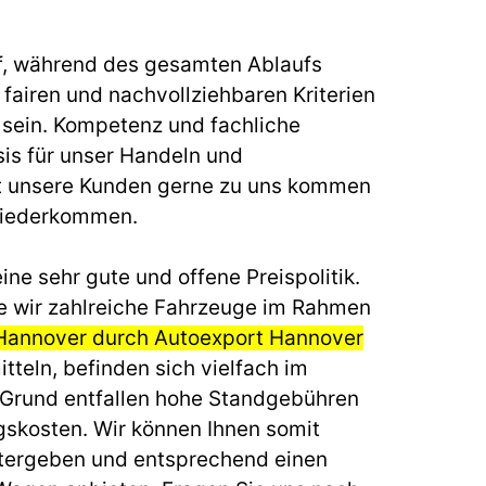
f, während des gesamten Ablaufs
fairen und nachvollziehbaren Kriterien
u sein. Kompetenz und fachliche
sis für unser Handeln und
t unsere Kunden gerne zu uns kommen
wiederkommen.
ine sehr gute und offene Preispolitik.
e wir zahlreiche Fahrzeuge im Rahmen
 Hannover durch Autoexport Hannover
tteln, befinden sich vielfach im
 Grund entfallen hohe Standgebühren
gskosten. Wir können Ihnen somit
itergeben und entsprechend einen