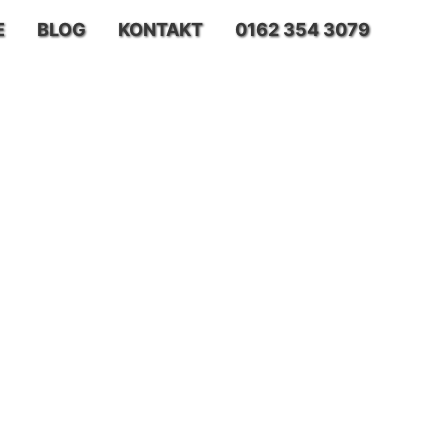
E
BLOG
KONTAKT
0162 354 3079