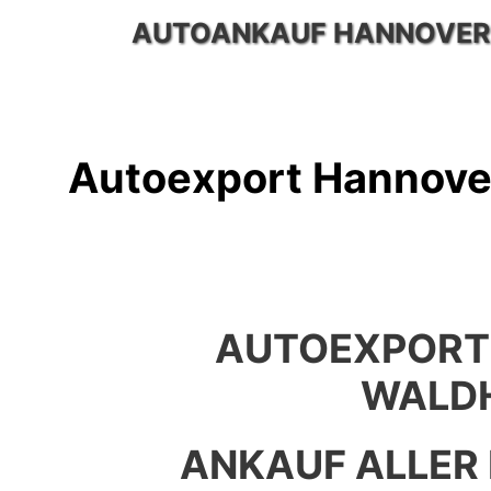
Zum
AUTOANKAUF HANNOVER
Inhalt
springen
Autoexport Hannove
AUTOEXPORT
WALD
ANKAUF ALLER