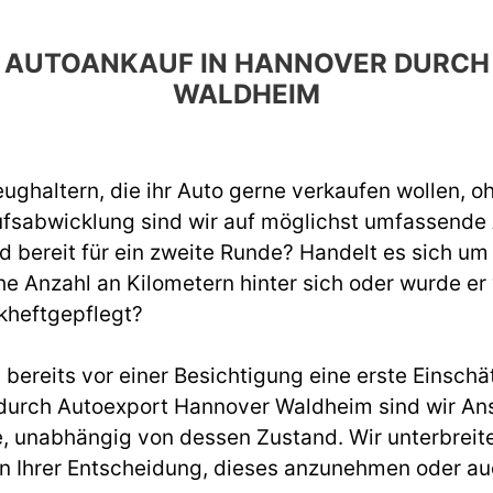
EN AUTOANKAUF IN HANNOVER DUR
WALDHEIM
ughaltern, die ihr Auto gerne verkaufen wollen, o
ufsabwicklung sind wir auf möglichst umfassend
d bereit für ein zweite Runde? Handelt es sich um
e Anzahl an Kilometern hinter sich oder wurde er
kheftgepflegt?
ereits vor einer Besichtigung eine erste Einschät
urch Autoexport Hannover Waldheim sind wir Ansp
, unabhängig von dessen Zustand. Wir unterbreite
ei in Ihrer Entscheidung, dieses anzunehmen oder a