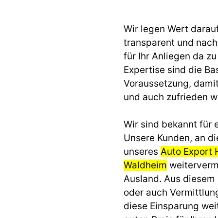
Wir legen Wert darau
transparent und nach 
für Ihr Anliegen da z
Expertise sind die Ba
Voraussetzung, dami
und auch zufrieden 
Wir sind bekannt für e
Unsere Kunden, an di
unseres
Auto Export
Waldheim
weitervermi
Ausland. Aus diesem
oder auch Vermittlun
diese Einsparung we