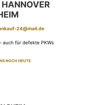
 HANNOVER
HEIM
ankauf-24@mail.de
– auch für defekte PKWs
UNS NOCH HEUTE