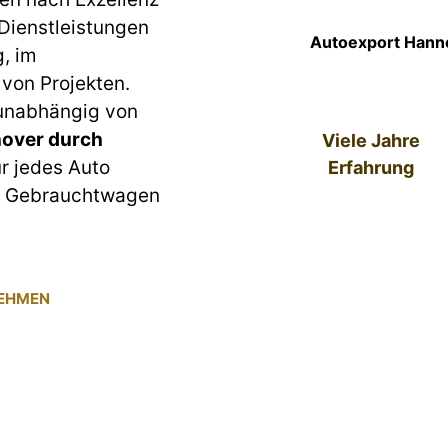
 Dienstleistungen
Autoexport Hanno
g, im
von Projekten.
 unabhängig von
over durch
Viele Jahre
ür jedes Auto
Erfahrung
um Gebrauchtwagen
NEHMEN