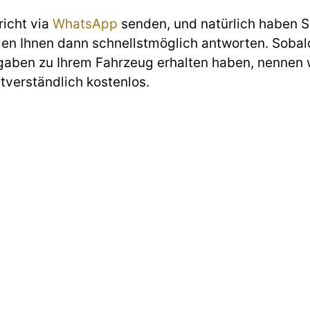
richt via
WhatsApp
senden, und natürlich haben Si
den Ihnen dann schnellstmöglich antworten. Sobald
gaben zu Ihrem Fahrzeug erhalten haben, nennen w
stverständlich kostenlos.