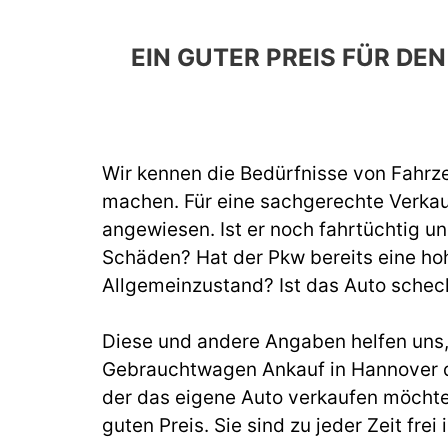
EIN GUTER PREIS FÜR D
Wir kennen die Bedürfnisse von Fahrze
machen. Für eine sachgerechte Verka
angewiesen. Ist er noch fahrtüchtig un
Schäden? Hat der Pkw bereits eine hoh
Allgemeinzustand? Ist das Auto schec
Diese und andere Angaben helfen uns, b
Gebrauchtwagen Ankauf in Hannover d
der das eigene Auto verkaufen möchte
guten Preis. Sie sind zu jeder Zeit fr