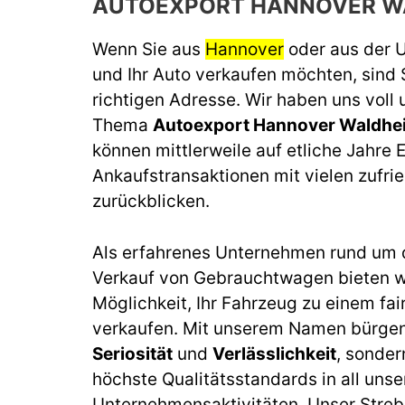
AUTOEXPORT HANNOVER W
Wenn Sie aus
Hannover
oder aus der
und Ihr Auto verkaufen möchten, sind 
richtigen Adresse. Wir haben uns voll
Thema
Autoexport Hannover Waldhe
können mittlerweile auf etliche Jahre 
Ankaufstransaktionen mit vielen zufr
zurückblicken.
Als erfahrenes Unternehmen rund um 
Verkauf von Gebrauchtwagen bieten wi
Möglichkeit, Ihr Fahrzeug zu einem fai
verkaufen. Mit unserem Namen bürgen 
Seriosität
und
Verlässlichkeit
, sonder
höchste Qualitätsstandards in all unse
Unternehmensaktivitäten. Unser Streb