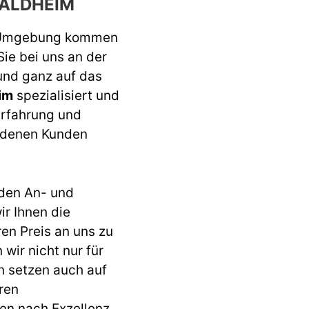
ALDHEIM
 Umgebung kommen
Sie bei uns an der
 und ganz auf das
im
spezialisiert und
Erfahrung und
iedenen Kunden
den An- und
r Ihnen die
ren Preis an uns zu
wir nicht nur für
n setzen auch auf
ren
en nach Exzellenz