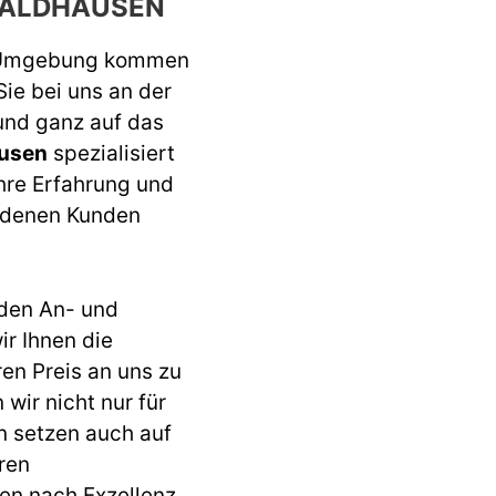
WALDHAUSEN
 Umgebung kommen
Sie bei uns an der
 und ganz auf das
ausen
spezialisiert
ahre Erfahrung und
iedenen Kunden
den An- und
r Ihnen die
ren Preis an uns zu
wir nicht nur für
n setzen auch auf
ren
en nach Exzellenz