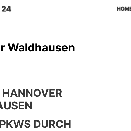
 24
HOM
r Waldhausen
 HANNOVER
AUSEN
 PKWS DURCH