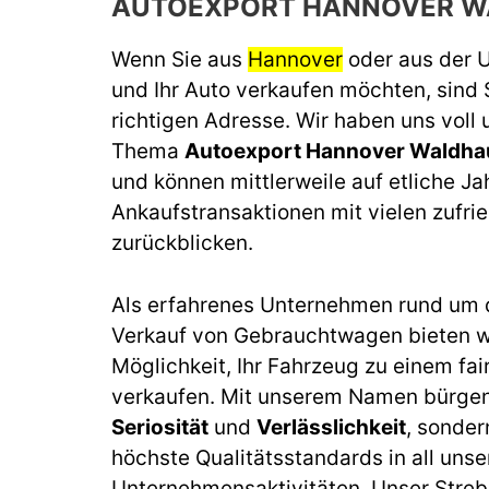
AUTOEXPORT HANNOVER 
Wenn Sie aus
Hannover
oder aus der
und Ihr Auto verkaufen möchten, sind 
richtigen Adresse. Wir haben uns voll
Thema
Autoexport Hannover Waldh
und können mittlerweile auf etliche J
Ankaufstransaktionen mit vielen zufr
zurückblicken.
Als erfahrenes Unternehmen rund um 
Verkauf von Gebrauchtwagen bieten wi
Möglichkeit, Ihr Fahrzeug zu einem fai
verkaufen. Mit unserem Namen bürgen 
Seriosität
und
Verlässlichkeit
, sonder
höchste Qualitätsstandards in all unse
Unternehmensaktivitäten. Unser Streb