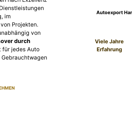
 Dienstleistungen
Autoexport Han
g, im
von Projekten.
 unabhängig von
over durch
Viele Jahre
t für jedes Auto
Erfahrung
um Gebrauchtwagen
NEHMEN