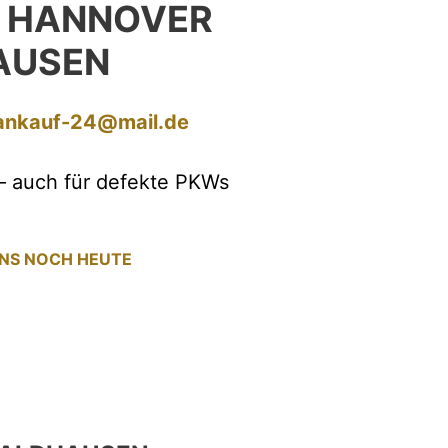
 HANNOVER
AUSEN
ankauf-24@mail.de
– auch für defekte PKWs
UNS NOCH HEUTE