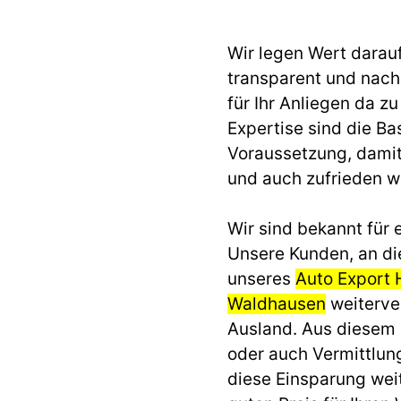
Wir legen Wert darau
transparent und nach 
für Ihr Anliegen da z
Expertise sind die Ba
Voraussetzung, dami
und auch zufrieden 
Wir sind bekannt für e
Unsere Kunden, an di
unseres
Auto Export
Waldhausen
weiterver
Ausland. Aus diesem
oder auch Vermittlun
diese Einsparung we