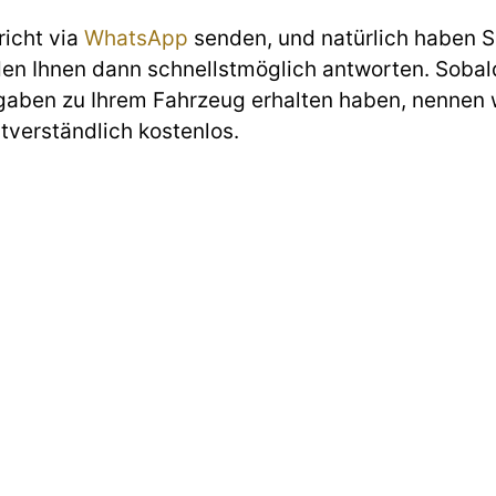
richt via
WhatsApp
senden, und natürlich haben Si
den Ihnen dann schnellstmöglich antworten. Sobald
gaben zu Ihrem Fahrzeug erhalten haben, nennen w
stverständlich kostenlos.