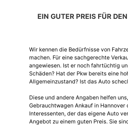
EIN GUTER PREIS FÜR D
Wir kennen die Bedürfnisse von Fahrze
machen. Für eine sachgerechte Verka
angewiesen. Ist er noch fahrtüchtig un
Schäden? Hat der Pkw bereits eine hoh
Allgemeinzustand? Ist das Auto schec
Diese und andere Angaben helfen uns, b
Gebrauchtwagen Ankauf in Hannover d
Interessenten, der das eigene Auto ve
Angebot zu einem guten Preis. Sie sin