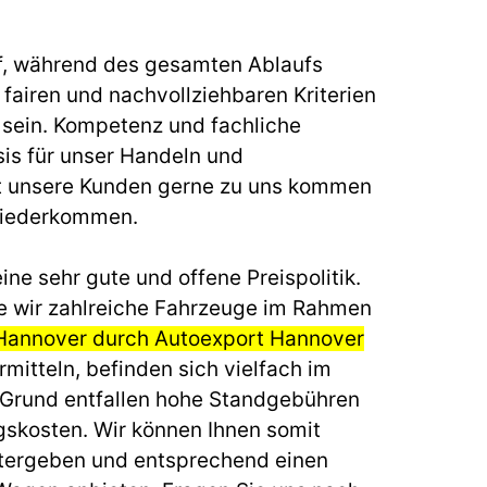
f, während des gesamten Ablaufs
fairen und nachvollziehbaren Kriterien
u sein. Kompetenz und fachliche
sis für unser Handeln und
t unsere Kunden gerne zu uns kommen
wiederkommen.
ine sehr gute und offene Preispolitik.
e wir zahlreiche Fahrzeuge im Rahmen
 Hannover durch Autoexport Hannover
mitteln, befinden sich vielfach im
 Grund entfallen hohe Standgebühren
gskosten. Wir können Ihnen somit
itergeben und entsprechend einen