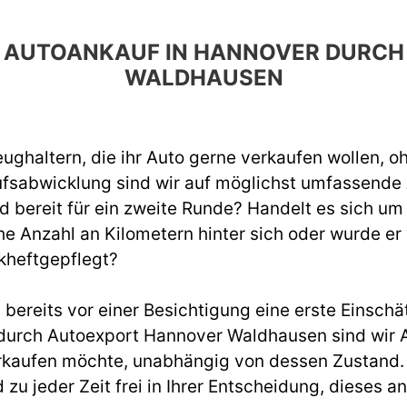
EN AUTOANKAUF IN HANNOVER DUR
WALDHAUSEN
ughaltern, die ihr Auto gerne verkaufen wollen, o
ufsabwicklung sind wir auf möglichst umfassend
d bereit für ein zweite Runde? Handelt es sich um
e Anzahl an Kilometern hinter sich oder wurde er
kheftgepflegt?
ereits vor einer Besichtigung eine erste Einschät
urch Autoexport Hannover Waldhausen sind wir A
rkaufen möchte, unabhängig von dessen Zustand. W
d zu jeder Zeit frei in Ihrer Entscheidung, diese