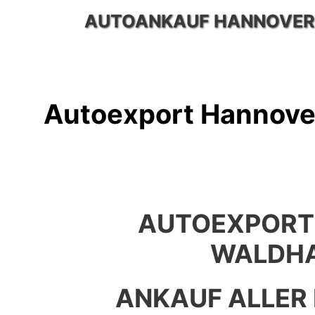
Zum
AUTOANKAUF HANNOVER
Inhalt
springen
Autoexport Hannove
AUTOEXPORT
WALDH
ANKAUF ALLER