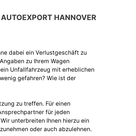
CH AUTOEXPORT HANNOVER
hne dabei ein Verlustgeschäft zu
e Angaben zu Ihrem Wagen
 ein Unfallfahrzeug mit erheblichen
 wenig gefahren? Wie ist der
zung zu treffen. Für einen
nsprechpartner für jeden
ir unterbreiten Ihnen hierzu ein
s anzunehmen oder auch abzulehnen.