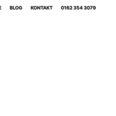
E
BLOG
KONTAKT
0162 354 3079