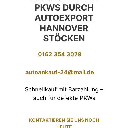
PKWS DURCH
AUTOEXPORT
HANNOVER
STÖCKEN
0162 354 3079
autoankauf-24@mail.de
Schnellkauf mit Barzahlung –
auch für defekte PKWs
KONTAKTIEREN SIE UNS NOCH
HEUTE