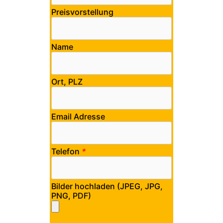
Preisvorstellung
Name
Ort, PLZ
Email Adresse
Telefon
*
Bilder hochladen (JPEG, JPG,
PNG, PDF)
Bitte lasse dieses Feld leer.