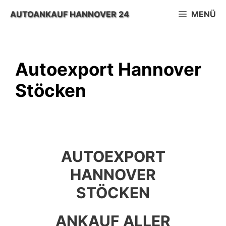
Zum
AUTOANKAUF HANNOVER 24
MENÜ
Inhalt
springen
Autoexport Hannover
Stöcken
AUTOEXPORT
HANNOVER
STÖCKEN
ANKAUF ALLER