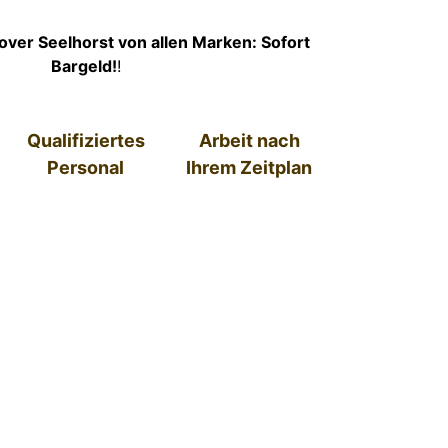
ver Seelhorst von allen Marken: Sofort
Bargeld!
!
Qualifiziertes
Arbeit nach
Personal
Ihrem Zeitplan