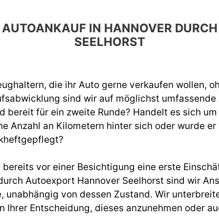
EN AUTOANKAUF IN HANNOVER DUR
SEELHORST
ughaltern, die ihr Auto gerne verkaufen wollen, o
ufsabwicklung sind wir auf möglichst umfassend
d bereit für ein zweite Runde? Handelt es sich um
e Anzahl an Kilometern hinter sich oder wurde er
kheftgepflegt?
ereits vor einer Besichtigung eine erste Einschät
rch Autoexport Hannover Seelhorst sind wir Ansp
, unabhängig von dessen Zustand. Wir unterbreite
ei in Ihrer Entscheidung, dieses anzunehmen oder a