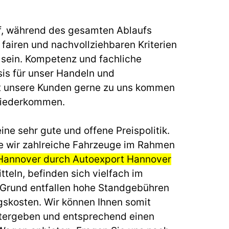
f, während des gesamten Ablaufs
fairen und nachvollziehbaren Kriterien
u sein. Kompetenz und fachliche
sis für unser Handeln und
t unsere Kunden gerne zu uns kommen
wiederkommen.
ine sehr gute und offene Preispolitik.
e wir zahlreiche Fahrzeuge im Rahmen
 Hannover durch Autoexport Hannover
teln, befinden sich vielfach im
 Grund entfallen hohe Standgebühren
gskosten. Wir können Ihnen somit
itergeben und entsprechend einen