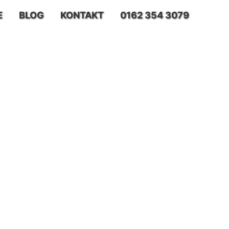
E
BLOG
KONTAKT
0162 354 3079