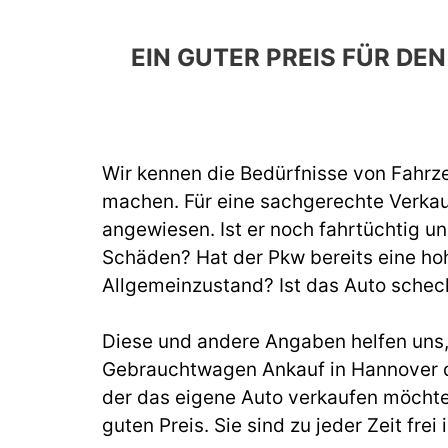
EIN GUTER PREIS FÜR D
Wir kennen die Bedürfnisse von Fahrze
machen. Für eine sachgerechte Verka
angewiesen. Ist er noch fahrtüchtig un
Schäden? Hat der Pkw bereits eine hoh
Allgemeinzustand? Ist das Auto schec
Diese und andere Angaben helfen uns, b
Gebrauchtwagen Ankauf in Hannover du
der das eigene Auto verkaufen möchte
guten Preis. Sie sind zu jeder Zeit fr