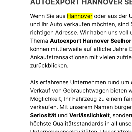
AUTOEXPORT HANNOVER S
Wenn Sie aus
Hannover
oder aus der
und Ihr Auto verkaufen möchten, sind 
richtigen Adresse. Wir haben uns voll
Thema
Autoexport Hannover Seelhor
können mittlerweile auf etliche Jahre 
Ankaufstransaktionen mit vielen zufr
zurückblicken.
Als erfahrenes Unternehmen rund um 
Verkauf von Gebrauchtwagen bieten wi
Möglichkeit, Ihr Fahrzeug zu einem fai
verkaufen. Mit unserem Namen bürgen 
Seriosität
und
Verlässlichkeit
, sonder
höchste Qualitätsstandards in all unse
Unternehmensaktivitäten. Unser Streb