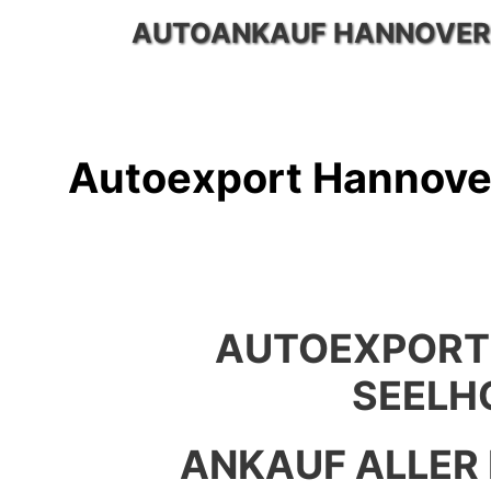
Zum
AUTOANKAUF HANNOVER
Inhalt
springen
Autoexport Hannove
AUTOEXPORT
SEELH
ANKAUF ALLER