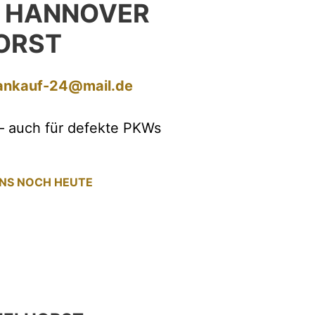
 HANNOVER
ORST
ankauf-24@mail.de
– auch für defekte PKWs
UNS NOCH HEUTE