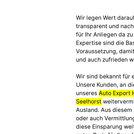
Wir legen Wert darau
transparent und nach 
für Ihr Anliegen da z
Expertise sind die Ba
Voraussetzung, dami
und auch zufrieden 
Wir sind bekannt für e
Unsere Kunden, an di
unseres
Auto Export
Seelhorst
weitervermit
Ausland. Aus diesem
oder auch Vermittlun
diese Einsparung we