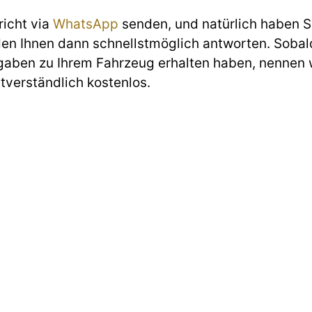
richt via
WhatsApp
senden, und natürlich haben Si
den Ihnen dann schnellstmöglich antworten. Sobald
gaben zu Ihrem Fahrzeug erhalten haben, nennen w
stverständlich kostenlos.