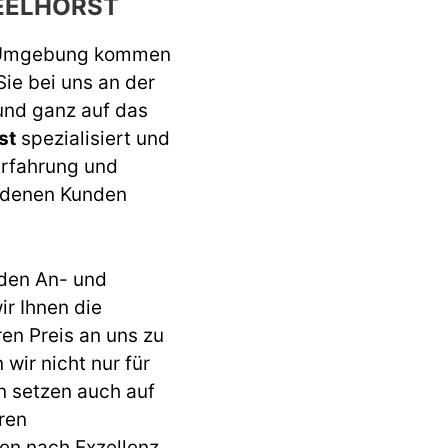
EELHORST
 Umgebung kommen
Sie bei uns an der
 und ganz auf das
st
spezialisiert und
Erfahrung und
iedenen Kunden
den An- und
r Ihnen die
ren Preis an uns zu
wir nicht nur für
n setzen auch auf
ren
en nach Exzellenz