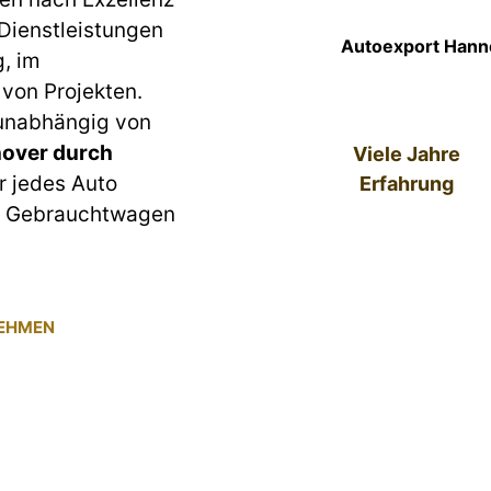
 Dienstleistungen
Autoexport Hanno
g, im
von Projekten.
 unabhängig von
over durch
Viele Jahre
ür jedes Auto
Erfahrung
um Gebrauchtwagen
NEHMEN