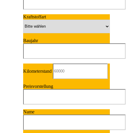
Kraftstoffart
Baujahr
Kilometerstand
Preisvorstellung
Name