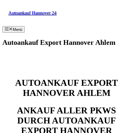
Zum
Inhalt
Autoankauf Hannover 24
springen
Menü
Autoankauf Export Hannover Ahlem
AUTOANKAUF EXPORT
HANNOVER AHLEM
ANKAUF ALLER PKWS
DURCH AUTOANKAUF
EXPORT HANNOVER