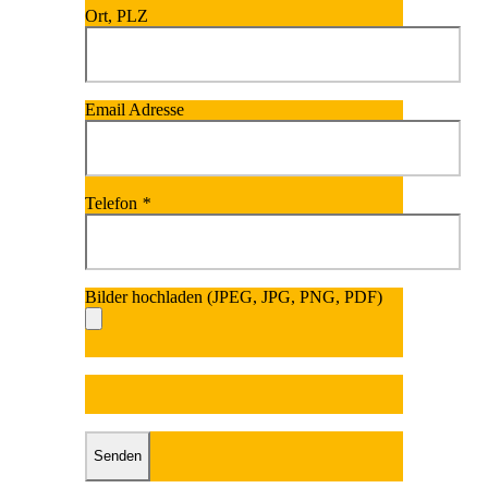
Ort, PLZ
Email Adresse
Telefon
*
Bilder hochladen (JPEG, JPG, PNG, PDF)
Bitte lasse dieses Fel
Bitte lasse dieses Feld leer.