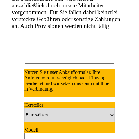
ausschließlich durch unsere Mitarbeiter
vorgenommen. Für Sie fallen dabei keinerlei
versteckte Gebühren oder sonstige Zahlungen
an. Auch Provisionen werden nicht fällig.
Nutzen Sie unser Ankaufformular. Ihre
Anfrage wird unverzüglich nach Eingang
bearbeitet und wir setzen uns dann mit Ihnen
in Verbindung.
Hersteller
Modell