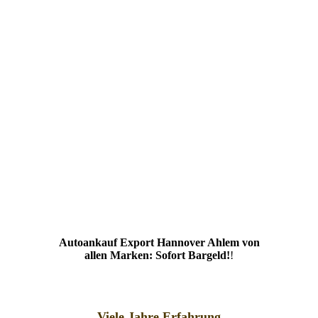
Autoankauf Export Hannover Ahlem von
allen Marken: Sofort Bargeld!
!
Viele Jahre Erfahrung