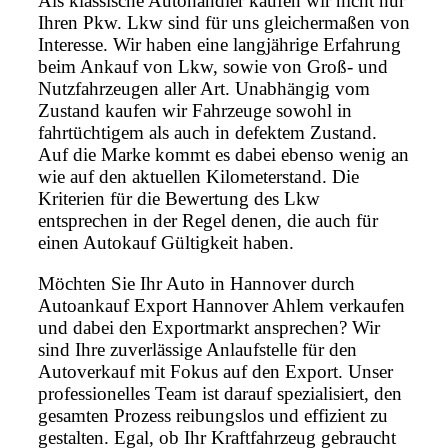
Als klassische Autohändler kaufen wir nicht nur
Ihren Pkw. Lkw sind für uns gleichermaßen von
Interesse. Wir haben eine langjährige Erfahrung
beim Ankauf von Lkw, sowie von Groß- und
Nutzfahrzeugen aller Art. Unabhängig vom
Zustand kaufen wir Fahrzeuge sowohl in
fahrtüchtigem als auch in defektem Zustand.
Auf die Marke kommt es dabei ebenso wenig an
wie auf den aktuellen Kilometerstand. Die
Kriterien für die Bewertung des Lkw
entsprechen in der Regel denen, die auch für
einen Autokauf Gültigkeit haben.
Möchten Sie Ihr Auto in Hannover durch
Autoankauf Export Hannover Ahlem verkaufen
und dabei den Exportmarkt ansprechen? Wir
sind Ihre zuverlässige Anlaufstelle für den
Autoverkauf mit Fokus auf den Export. Unser
professionelles Team ist darauf spezialisiert, den
gesamten Prozess reibungslos und effizient zu
gestalten. Egal, ob Ihr Kraftfahrzeug gebraucht