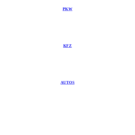
PKW
KFZ
AUTOS