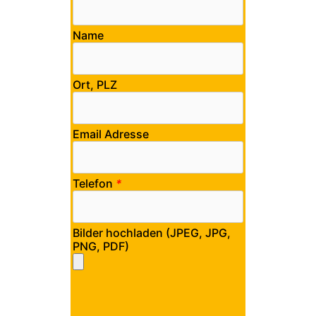
Name
Ort, PLZ
Email Adresse
Telefon
*
Bilder hochladen (JPEG, JPG,
PNG, PDF)
Bitte lasse dieses Feld leer.