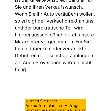
ist der direkte Ansprechpartner für
Sie und Ihren Verkaufswunsch.
Wenn Sie Ihr Auto veräußern wollen,
so erfolgt der Verkauf direkt an uns
und der bürokratische Teil wird
hierbei ausschließlich durch unsere
Mitarbeiter vorgenommen. Für Sie
fallen dabei keinerlei versteckte
Gebühren oder sonstige Zahlungen
an. Auch Provisionen werden nicht
fällig.
Nutzen Sie unser
Ankaufformular. Ihre Anfrage
wird unverzüglich nach Eingang