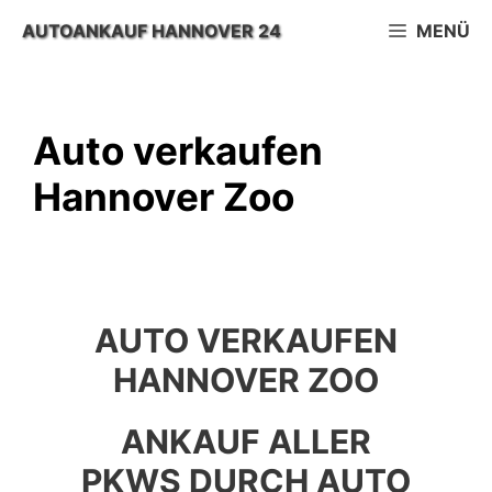
Zum
AUTOANKAUF HANNOVER 24
MENÜ
Inhalt
springen
Auto verkaufen
Hannover Zoo
AUTO VERKAUFEN
HANNOVER ZOO
ANKAUF ALLER
PKWS DURCH AUTO