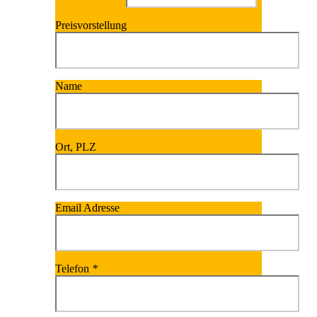
Preisvorstellung
Name
Ort, PLZ
Email Adresse
Telefon
*