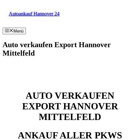
Zum
Inhalt
Autoankauf Hannover 24
springen
Menü
Auto verkaufen Export Hannover
Mittelfeld
AUTO VERKAUFEN
EXPORT HANNOVER
MITTELFELD
ANKAUF ALLER PKWS