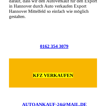
darauf, dass wir den Autoverkauf für den Export
in Hannover durch Auto verkaufen Export
Hannover Mittelfeld so einfach wie möglich
gestalten.
0162 354 3079
KFZ VERKAUFEN
AUTOANKAUF-24@MAIL.DE