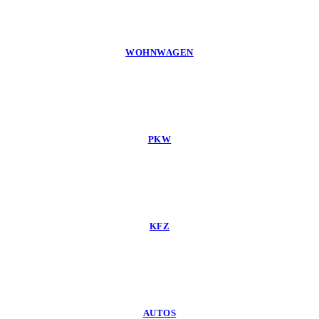
WOHNWAGEN
PKW
KFZ
AUTOS