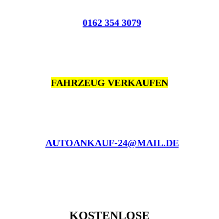
0162 354 3079
FAHRZEUG VERKAUFEN
AUTOANKAUF-24@MAIL.DE
KOSTENLOSE