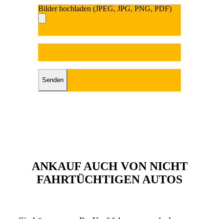
Bilder hochladen (JPEG, JPG, PNG, PDF)
Bitte lasse dieses Fel
Bitte lasse dieses Feld leer.
ANKAUF AUCH VON NICHT
FAHRTÜCHTIGEN AUTOS