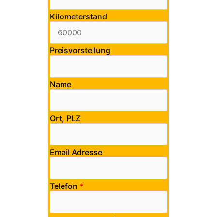
Kilometerstand
Preisvorstellung
Name
Ort, PLZ
Email Adresse
Telefon
*