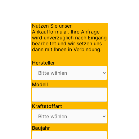
Nutzen Sie unser
Ankaufformular. Ihre Anfrage
wird unverzüglich nach Eingang
bearbeitet und wir setzen uns
dann mit Ihnen in Verbindung.
Hersteller
Modell
Kraftstoffart
Baujahr