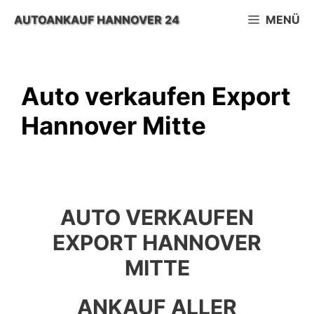
Zum
AUTOANKAUF HANNOVER 24
MENÜ
Inhalt
springen
Auto verkaufen Export
Hannover Mitte
AUTO VERKAUFEN
EXPORT HANNOVER
MITTE
ANKAUF ALLER