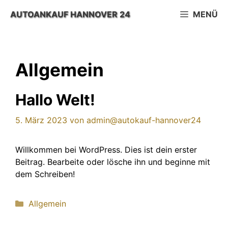
Zum
AUTOANKAUF HANNOVER 24
MENÜ
Inhalt
springen
Allgemein
Hallo Welt!
5. März 2023
von
admin@autokauf-hannover24
Willkommen bei WordPress. Dies ist dein erster
Beitrag. Bearbeite oder lösche ihn und beginne mit
dem Schreiben!
Kategorien
Allgemein