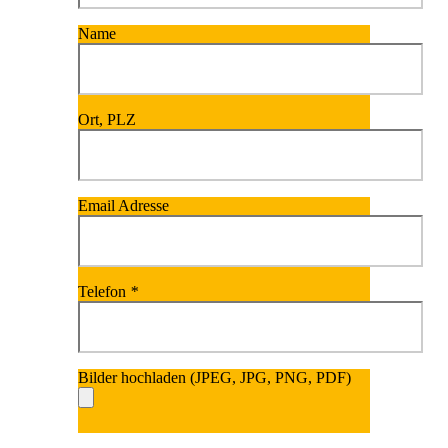
Name
Ort, PLZ
Email Adresse
Telefon
*
Bilder hochladen (JPEG, JPG, PNG, PDF)
Bitte lasse dieses Fel