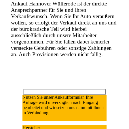
Ankauf Hannover Wülferode ist der direkte
Ansprechpartner für Sie und Ihren
Verkaufswunsch. Wenn Sie Ihr Auto veräußern
wollen, so erfolgt der Verkauf direkt an uns und
der bürokratische Teil wird hierbei
ausschließlich durch unsere Mitarbeiter
vorgenommen. Für Sie fallen dabei keinerlei
versteckte Gebühren oder sonstige Zahlungen
an. Auch Provisionen werden nicht fällig.
Nutzen Sie unser Ankaufformular. Ihre
Anfrage wird unverzüglich nach Eingang
bearbeitet und wir setzen uns dann mit Ihnen
in Verbindung.
Hersteller