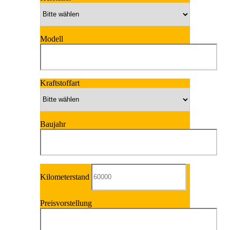
Modell
Kraftstoffart
Baujahr
Kilometerstand
Preisvorstellung