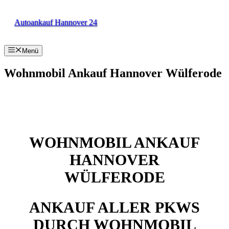
Zum
Inhalt
Autoankauf Hannover 24
springen
Menü
Wohnmobil Ankauf Hannover Wülferode
WOHNMOBIL ANKAUF
HANNOVER
WÜLFERODE
ANKAUF ALLER PKWS
DURCH WOHNMOBIL