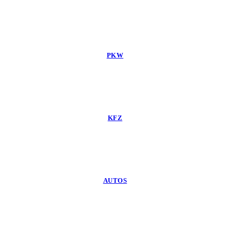
PKW
KFZ
AUTOS