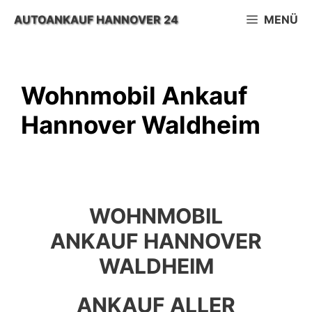
Zum
AUTOANKAUF HANNOVER 24
MENÜ
Inhalt
springen
Wohnmobil Ankauf
Hannover Waldheim
WOHNMOBIL
ANKAUF HANNOVER
WALDHEIM
ANKAUF ALLER