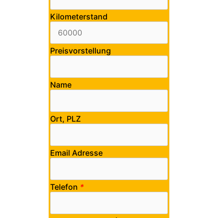
Kilometerstand
Preisvorstellung
Name
Ort, PLZ
Email Adresse
Telefon
*