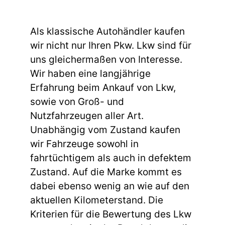
Als klassische Autohändler kaufen
wir nicht nur Ihren Pkw. Lkw sind für
uns gleichermaßen von Interesse.
Wir haben eine langjährige
Erfahrung beim Ankauf von Lkw,
sowie von Groß- und
Nutzfahrzeugen aller Art.
Unabhängig vom Zustand kaufen
wir Fahrzeuge sowohl in
fahrtüchtigem als auch in defektem
Zustand. Auf die Marke kommt es
dabei ebenso wenig an wie auf den
aktuellen Kilometerstand. Die
Kriterien für die Bewertung des Lkw