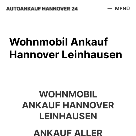
Zum
AUTOANKAUF HANNOVER 24
MENÜ
Inhalt
springen
Wohnmobil Ankauf
Hannover Leinhausen
WOHNMOBIL
ANKAUF HANNOVER
LEINHAUSEN
ANKAUF ALLER