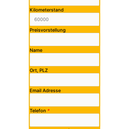
Kilometerstand
Preisvorstellung
Name
Ort, PLZ
Email Adresse
Telefon
*