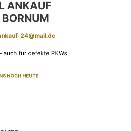
L ANKAUF
 BORNUM
ankauf-24@mail.de
– auch für defekte PKWs
UNS NOCH HEUTE