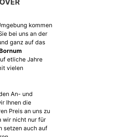
OVER
 Umgebung kommen
Sie bei uns an der
 und ganz auf das
 Bornum
uf etliche Jahre
it vielen
den An- und
r Ihnen die
ren Preis an uns zu
wir nicht nur für
n setzen auch auf
ren