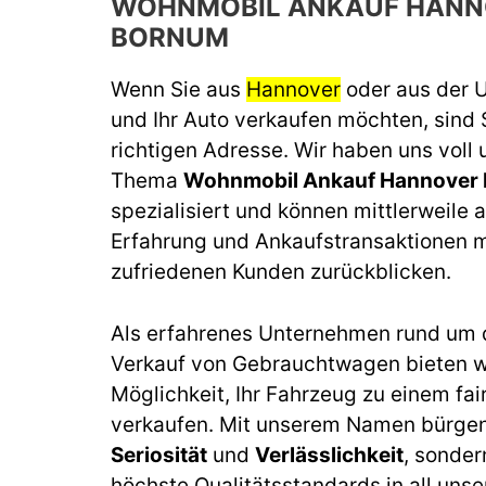
WOHNMOBIL ANKAUF HANN
BORNUM
Wenn Sie aus
Hannover
oder aus der
und Ihr Auto verkaufen möchten, sind 
richtigen Adresse. Wir haben uns voll
Thema
Wohnmobil Ankauf Hannover
spezialisiert und können mittlerweile a
Erfahrung und Ankaufstransaktionen m
zufriedenen Kunden zurückblicken.
Als erfahrenes Unternehmen rund um 
Verkauf von Gebrauchtwagen bieten wi
Möglichkeit, Ihr Fahrzeug zu einem fai
verkaufen. Mit unserem Namen bürgen 
Seriosität
und
Verlässlichkeit
, sonder
höchste Qualitätsstandards in all unse