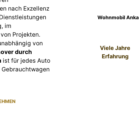
en nach Exzellenz
 Dienstleistungen
Wohnmobil Ankau
g, im
von Projekten.
 unabhängig von
Viele Jahre
over durch
Erfahrung
m
ist für jedes Auto
um Gebrauchtwagen
NEHMEN