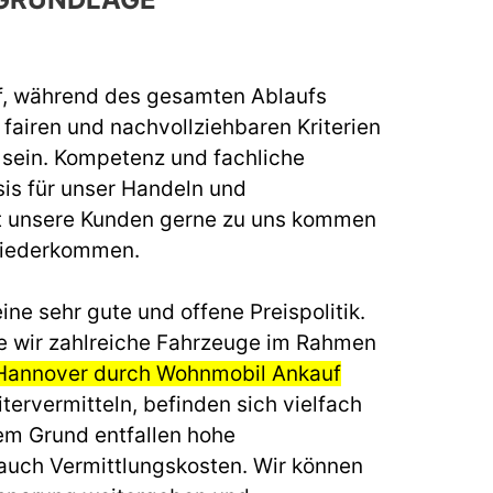
f, während des gesamten Ablaufs
fairen und nachvollziehbaren Kriterien
u sein. Kompetenz und fachliche
sis für unser Handeln und
t unsere Kunden gerne zu uns kommen
wiederkommen.
ine sehr gute und offene Preispolitik.
e wir zahlreiche Fahrzeuge im Rahmen
 Hannover durch Wohnmobil Ankauf
tervermitteln, befinden sich vielfach
em Grund entfallen hohe
auch Vermittlungskosten. Wir können