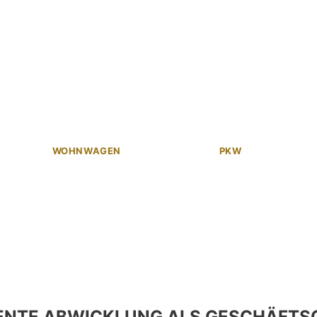
WOHNWAGEN
PKW
ENTE ABWICKLUNG ALS GESCHÄFTS