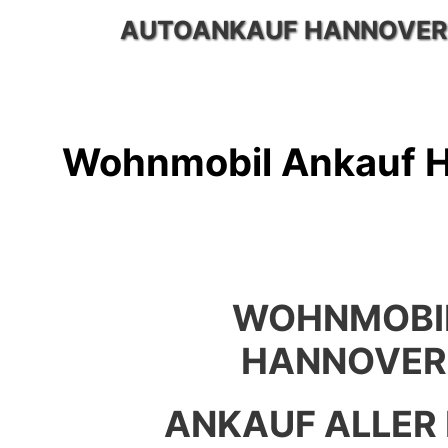
Zum
AUTOANKAUF HANNOVER
Inhalt
springen
Wohnmobil Ankauf 
WOHNMOBI
HANNOVER
ANKAUF ALLER