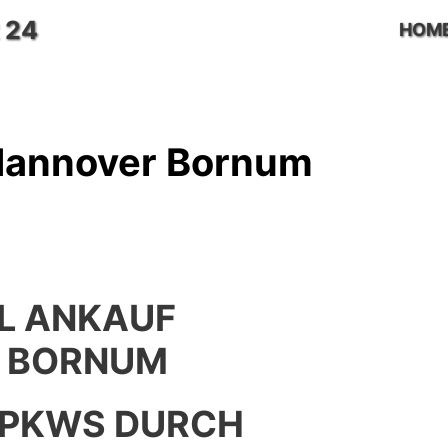
 24
HOM
Hannover Bornum
L ANKAUF
 BORNUM
 PKWS DURCH