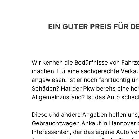
EIN GUTER PREIS FÜR
Wir kennen die Bedürfnisse von Fahrze
machen. Für eine sachgerechte Verka
angewiesen. Ist er noch fahrtüchtig un
Schäden? Hat der Pkw bereits eine hoh
Allgemeinzustand? Ist das Auto schec
Diese und andere Angaben helfen uns, b
Gebrauchtwagen Ankauf in Hannover d
Interessenten, der das eigene Auto ve