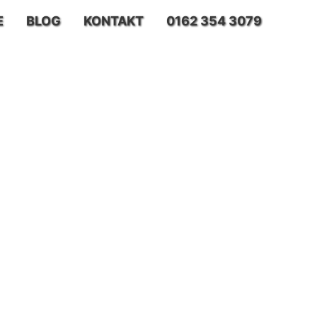
E
BLOG
KONTAKT
0162 354 3079