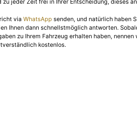
d zu jeder Zeit frei in Ihrer Entscheidung, diese
richt via
WhatsApp
senden, und natürlich haben Si
den Ihnen dann schnellstmöglich antworten. Sobald
gaben zu Ihrem Fahrzeug erhalten haben, nennen w
stverständlich kostenlos.