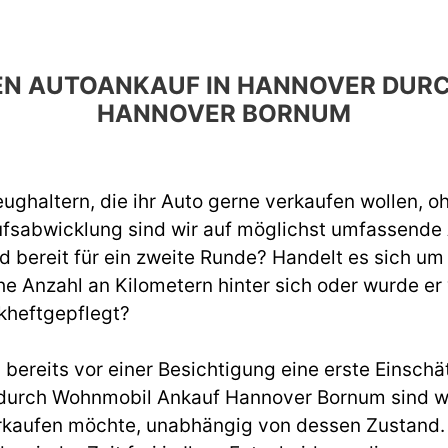
 DEN AUTOANKAUF IN HANNOVER DU
HANNOVER BORNUM
ughaltern, die ihr Auto gerne verkaufen wollen, o
ufsabwicklung sind wir auf möglichst umfassend
d bereit für ein zweite Runde? Handelt es sich um
e Anzahl an Kilometern hinter sich oder wurde er
kheftgepflegt?
ereits vor einer Besichtigung eine erste Einschät
urch Wohnmobil Ankauf Hannover Bornum sind wi
rkaufen möchte, unabhängig von dessen Zustand. W