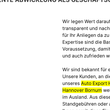
Wir legen Wert darau
transparent und nach 
für Ihr Anliegen da z
Expertise sind die Ba
Voraussetzung, dami
und auch zufrieden 
Wir sind bekannt für e
Unsere Kunden, an di
unseres
Auto Export
Hannover Bornum
wei
im Ausland. Aus dies
Standgebühren oder 