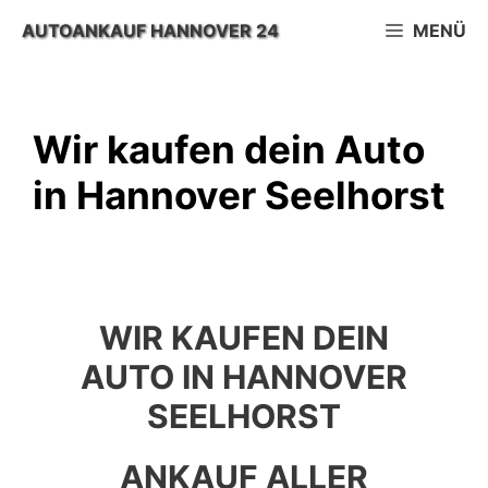
Zum
AUTOANKAUF HANNOVER 24
MENÜ
Inhalt
springen
Wir kaufen dein Auto
in Hannover Seelhorst
WIR KAUFEN DEIN
AUTO IN HANNOVER
SEELHORST
ANKAUF ALLER