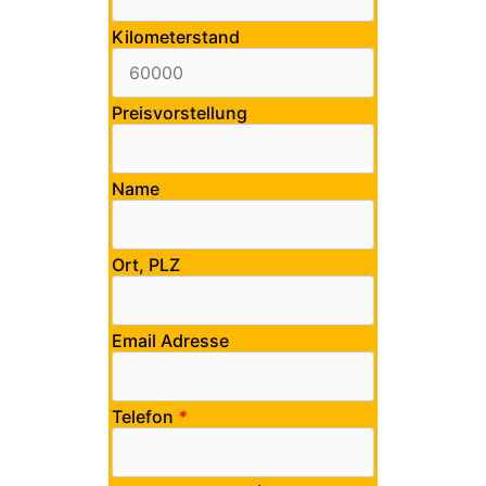
Kilometerstand
Preisvorstellung
Name
Ort, PLZ
Email Adresse
Telefon
*