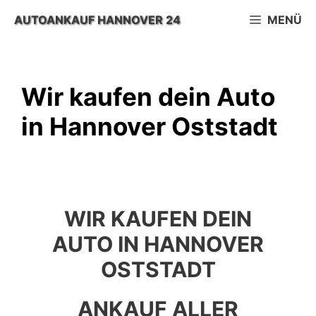
Zum
AUTOANKAUF HANNOVER 24
MENÜ
Inhalt
springen
Wir kaufen dein Auto
in Hannover Oststadt
WIR KAUFEN DEIN
AUTO IN HANNOVER
OSTSTADT
ANKAUF ALLER