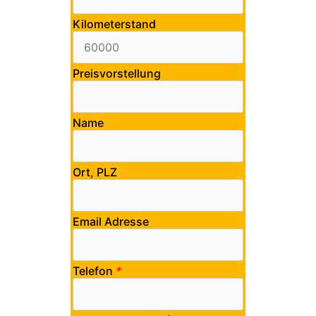
Kilometerstand
Preisvorstellung
Name
Ort, PLZ
Email Adresse
Telefon
*