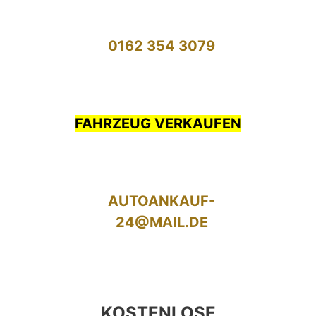
0162 354 3079
FAHRZEUG VERKAUFEN
AUTOANKAUF-
24@MAIL.DE
KOSTENLOSE