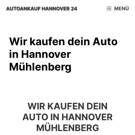
Zum
AUTOANKAUF HANNOVER 24
MENÜ
Inhalt
springen
Wir kaufen dein Auto
in Hannover
Mühlenberg
WIR KAUFEN DEIN
AUTO IN HANNOVER
MÜHLENBERG