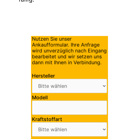
Nutzen Sie unser
Ankaufformular. Ihre Anfrage
wird unverzüglich nach Eingang
bearbeitet und wir setzen uns
dann mit Ihnen in Verbindung.
Hersteller
Modell
Kraftstoffart