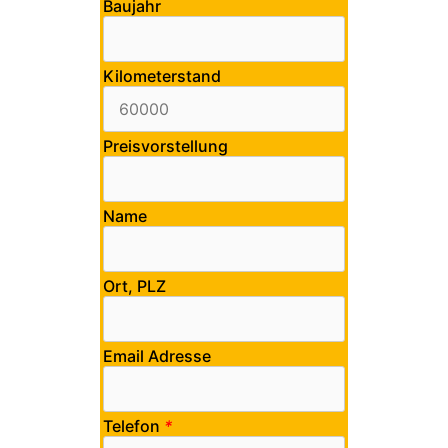
Baujahr
Kilometerstand
Preisvorstellung
Name
Ort, PLZ
Email Adresse
Telefon
*