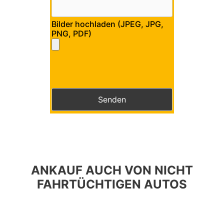
Bilder hochladen (JPEG, JPG,
PNG, PDF)
Bitte lasse dieses Feld leer.
Bitte lasse dieses Feld leer.
ANKAUF AUCH VON NICHT
FAHRTÜCHTIGEN AUTOS