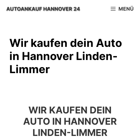
Zum
AUTOANKAUF HANNOVER 24
MENÜ
Inhalt
springen
Wir kaufen dein Auto
in Hannover Linden-
Limmer
WIR KAUFEN DEIN
AUTO IN HANNOVER
LINDEN-LIMMER