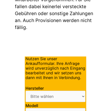
fallen dabei keinerlei versteckte
Gebühren oder sonstige Zahlungen
an. Auch Provisionen werden nicht
fällig.
Nutzen Sie unser
Ankaufformular. Ihre Anfrage
wird unverzüglich nach Eingang
bearbeitet und wir setzen uns
dann mit Ihnen in Verbindung.
Hersteller
Modell