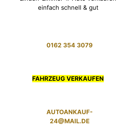
einfach schnell & gut
0162 354 3079
FAHRZEUG VERKAUFEN
AUTOANKAUF-
24@MAIL.DE