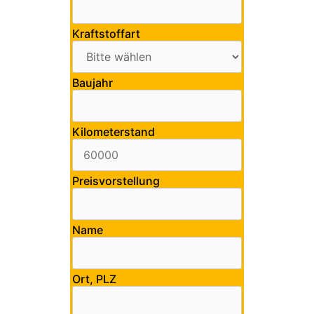
Kraftstoffart
Baujahr
Kilometerstand
Preisvorstellung
Name
Ort, PLZ