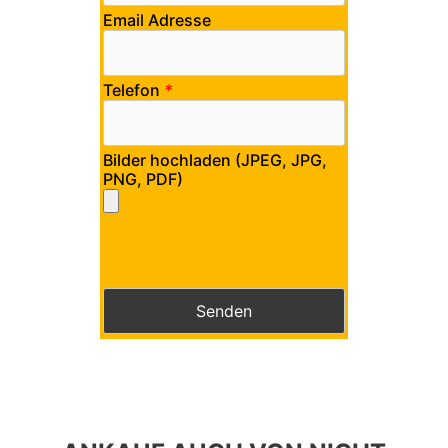
Email Adresse
Telefon
*
Bilder hochladen (JPEG, JPG,
PNG, PDF)
Bitte lasse dieses Feld leer.
Bitte lasse dieses Feld leer.