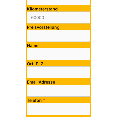
Kilometerstand
Preisvorstellung
Name
Ort, PLZ
Email Adresse
Telefon
*