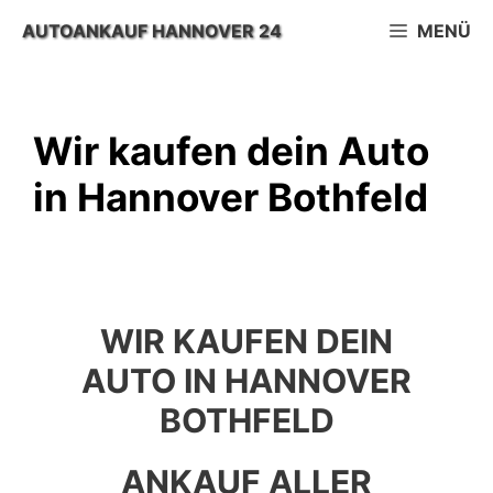
Zum
AUTOANKAUF HANNOVER 24
MENÜ
Inhalt
springen
Wir kaufen dein Auto
in Hannover Bothfeld
WIR KAUFEN DEIN
AUTO IN HANNOVER
BOTHFELD
ANKAUF ALLER