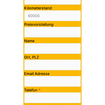
Kilometerstand
Preisvorstellung
Name
Ort, PLZ
Email Adresse
Telefon
*