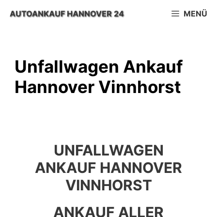
Zum
AUTOANKAUF HANNOVER 24
MENÜ
Inhalt
springen
Unfallwagen Ankauf
Hannover Vinnhorst
UNFALLWAGEN
ANKAUF HANNOVER
VINNHORST
ANKAUF ALLER