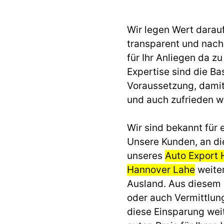
Wir legen Wert darau
transparent und nach 
für Ihr Anliegen da z
Expertise sind die Ba
Voraussetzung, dami
und auch zufrieden 
Wir sind bekannt für e
Unsere Kunden, an di
unseres
Auto Export 
Hannover Lahe
weiter
Ausland. Aus diesem
oder auch Vermittlun
diese Einsparung we