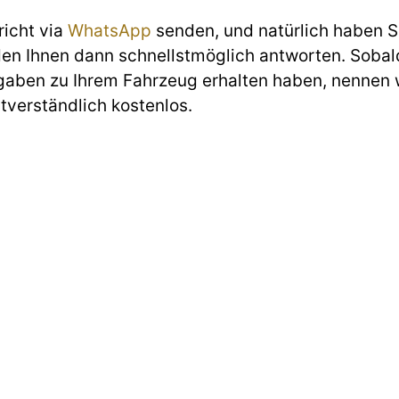
richt via
WhatsApp
senden, und natürlich haben Si
den Ihnen dann schnellstmöglich antworten. Sobald
gaben zu Ihrem Fahrzeug erhalten haben, nennen w
stverständlich kostenlos.