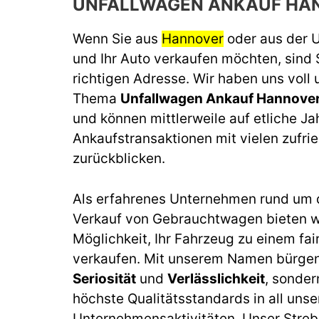
UNFALLWAGEN ANKAUF HA
Wenn Sie aus
Hannover
oder aus der
und Ihr Auto verkaufen möchten, sind 
richtigen Adresse. Wir haben uns voll
Thema
Unfallwagen Ankauf Hannove
und können mittlerweile auf etliche J
Ankaufstransaktionen mit vielen zufr
zurückblicken.
Als erfahrenes Unternehmen rund um 
Verkauf von Gebrauchtwagen bieten wi
Möglichkeit, Ihr Fahrzeug zu einem fai
verkaufen. Mit unserem Namen bürgen 
Seriosität
und
Verlässlichkeit
, sonder
höchste Qualitätsstandards in all unse
Unternehmensaktivitäten. Unser Streb