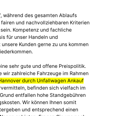
f, während des gesamten Ablaufs
fairen und nachvollziehbaren Kriterien
u sein. Kompetenz und fachliche
sis für unser Handeln und
t unsere Kunden gerne zu uns kommen
wiederkommen.
ine sehr gute und offene Preispolitik.
e wir zahlreiche Fahrzeuge im Rahmen
Hannover durch Unfallwagen Ankauf
vermitteln, befinden sich vielfach im
 Grund entfallen hohe Standgebühren
gskosten. Wir können Ihnen somit
itergeben und entsprechend einen