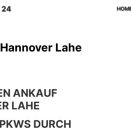
 24
HOM
 Hannover Lahe
EN ANKAUF
R LAHE
 PKWS DURCH