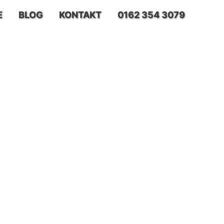
E
BLOG
KONTAKT
0162 354 3079