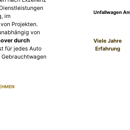
 Dienstleistungen
Unfallwagen An
g, im
von Projekten.
 unabhängig von
over durch
Viele Jahre
st für jedes Auto
Erfahrung
um Gebrauchtwagen
NEHMEN