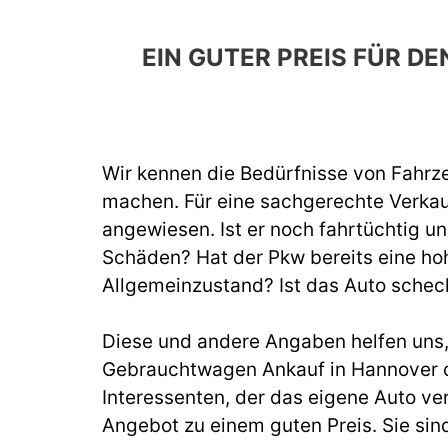
EIN GUTER PREIS FÜR 
Wir kennen die Bedürfnisse von Fahrze
machen. Für eine sachgerechte Verka
angewiesen. Ist er noch fahrtüchtig un
Schäden? Hat der Pkw bereits eine hoh
Allgemeinzustand? Ist das Auto schec
Diese und andere Angaben helfen uns, b
Gebrauchtwagen Ankauf in Hannover d
Interessenten, der das eigene Auto ve
Angebot zu einem guten Preis. Sie sin