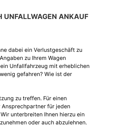
CH UNFALLWAGEN ANKAUF
hne dabei ein Verlustgeschäft zu
e Angaben zu Ihrem Wagen
 ein Unfallfahrzeug mit erheblichen
 wenig gefahren? Wie ist der
zung zu treffen. Für einen
 Ansprechpartner für jeden
ir unterbreiten Ihnen hierzu ein
s anzunehmen oder auch abzulehnen.