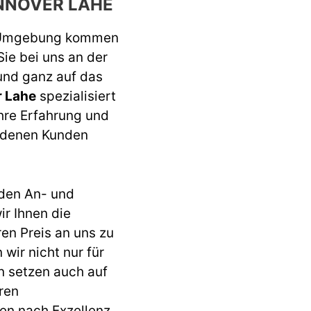
NNOVER LAHE
 Umgebung kommen
Sie bei uns an der
 und ganz auf das
r Lahe
spezialisiert
ahre Erfahrung und
iedenen Kunden
den An- und
r Ihnen die
ren Preis an uns zu
wir nicht nur für
n setzen auch auf
ren
en nach Exzellenz