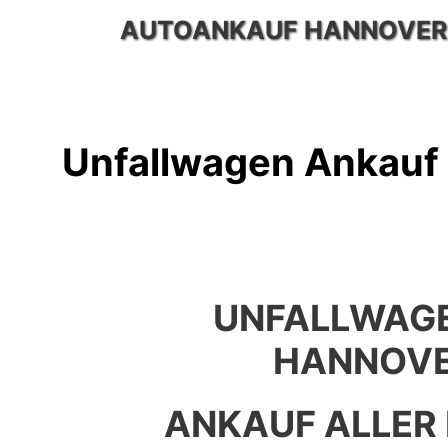
Zum
AUTOANKAUF HANNOVER
Inhalt
springen
Unfallwagen Ankauf
UNFALLWAG
HANNOVE
ANKAUF ALLER