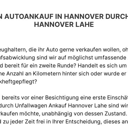
DEN AUTOANKAUF IN HANNOVER DUR
HANNOVER LAHE
ughaltern, die ihr Auto gerne verkaufen wollen, o
ufsabwicklung sind wir auf möglichst umfassend
d bereit für ein zweite Runde? Handelt es sich um
e Anzahl an Kilometern hinter sich oder wurde er
kheftgepflegt?
ereits vor einer Besichtigung eine erste Einschät
urch Unfallwagen Ankauf Hannover Lahe sind wir
rkaufen möchte, unabhängig von dessen Zustand. W
d zu jeder Zeit frei in Ihrer Entscheidung, diese