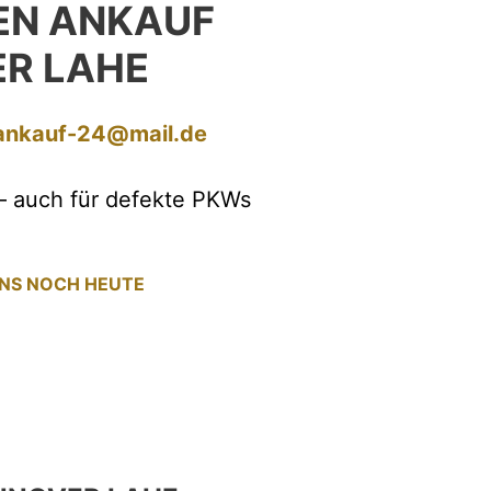
EN ANKAUF
R LAHE
ankauf-24@mail.de
– auch für defekte PKWs
UNS NOCH HEUTE