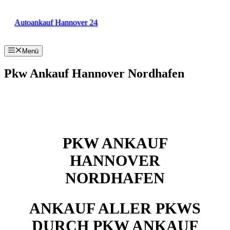
Zum
Inhalt
Autoankauf Hannover 24
springen
Menü
Pkw Ankauf Hannover Nordhafen
PKW ANKAUF
HANNOVER
NORDHAFEN
ANKAUF ALLER PKWS
DURCH PKW ANKAUF