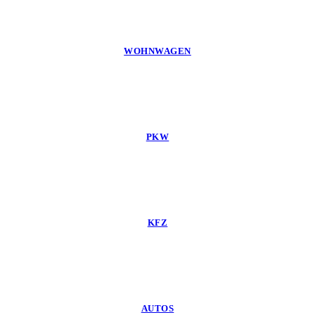
WOHNWAGEN
PKW
KFZ
AUTOS