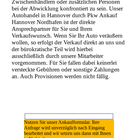
Zwischenhändlern oder zusätzlichen Personen
bei der Abwicklung konfrontiert zu sein. Unser
Autohandel in Hannover durch Pkw Ankauf
Hannover Nordhafen ist der direkte
Ansprechpartner für Sie und Ihren
Verkaufswunsch. Wenn Sie Ihr Auto veräußern
wollen, so erfolgt der Verkauf direkt an uns und
der bürokratische Teil wird hierbei
ausschließlich durch unsere Mitarbeiter
vorgenommen. Für Sie fallen dabei keinerlei
versteckte Gebühren oder sonstige Zahlungen
an. Auch Provisionen werden nicht fällig.
Nutzen Sie unser Ankaufformular. Ihre
Anfrage wird unverzüglich nach Eingang
bearbeitet und wir setzen uns dann mit Ihnen