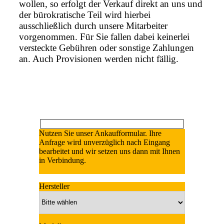
wollen, so erfolgt der Verkauf direkt an uns und
der bürokratische Teil wird hierbei
ausschließlich durch unsere Mitarbeiter
vorgenommen. Für Sie fallen dabei keinerlei
versteckte Gebühren oder sonstige Zahlungen
an. Auch Provisionen werden nicht fällig.
Nutzen Sie unser Ankaufformular. Ihre
Anfrage wird unverzüglich nach Eingang
bearbeitet und wir setzen uns dann mit Ihnen
in Verbindung.
Hersteller