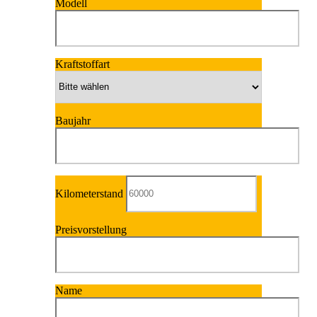
Modell
Kraftstoffart
Baujahr
Kilometerstand
Preisvorstellung
Name