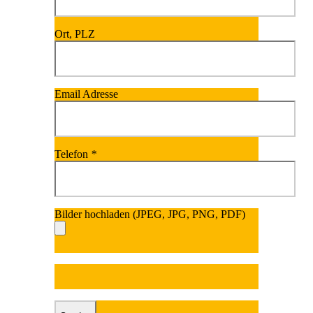
Ort, PLZ
Email Adresse
Telefon
*
Bilder hochladen (JPEG, JPG, PNG, PDF)
Bitte lasse dieses Fel