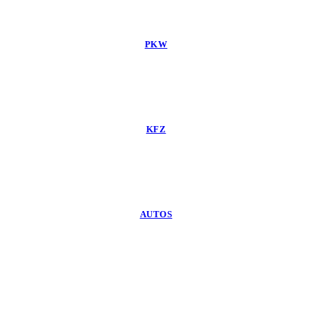
PKW
KFZ
AUTOS