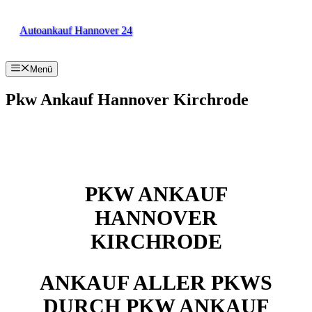
Zum
Inhalt
Autoankauf Hannover 24
springen
Menü
Pkw Ankauf Hannover Kirchrode
PKW ANKAUF
HANNOVER
KIRCHRODE
ANKAUF ALLER PKWS
DURCH PKW ANKAUF