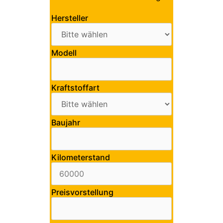
Hersteller
Modell
Kraftstoffart
Baujahr
Kilometerstand
Preisvorstellung