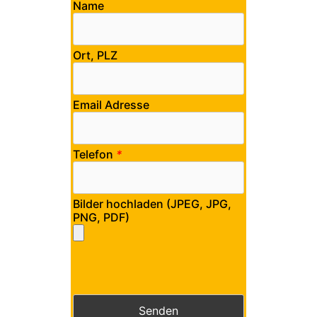
Name
Ort, PLZ
Email Adresse
Telefon
*
Bilder hochladen (JPEG, JPG,
PNG, PDF)
Bitte lasse dieses Feld leer.
Bitte lasse dieses Feld leer.