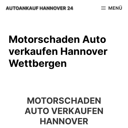
Zum
AUTOANKAUF HANNOVER 24
MENÜ
Inhalt
springen
Motorschaden Auto
verkaufen Hannover
Wettbergen
MOTORSCHADEN
AUTO VERKAUFEN
HANNOVER