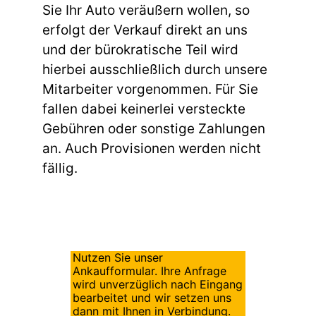
Sie Ihr Auto veräußern wollen, so
erfolgt der Verkauf direkt an uns
und der bürokratische Teil wird
hierbei ausschließlich durch unsere
Mitarbeiter vorgenommen. Für Sie
fallen dabei keinerlei versteckte
Gebühren oder sonstige Zahlungen
an. Auch Provisionen werden nicht
fällig.
Nutzen Sie unser
Ankaufformular. Ihre Anfrage
wird unverzüglich nach Eingang
bearbeitet und wir setzen uns
dann mit Ihnen in Verbindung.