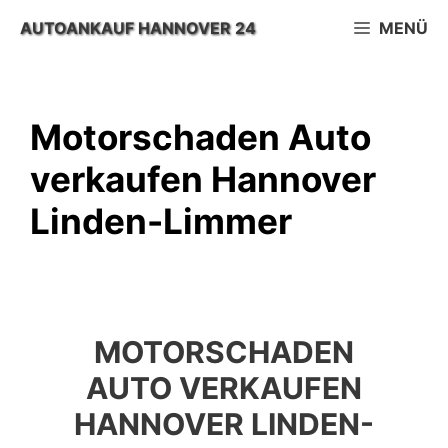
Zum
AUTOANKAUF HANNOVER 24
MENÜ
Inhalt
springen
Motorschaden Auto
verkaufen Hannover
Linden-Limmer
MOTORSCHADEN
AUTO VERKAUFEN
HANNOVER LINDEN-