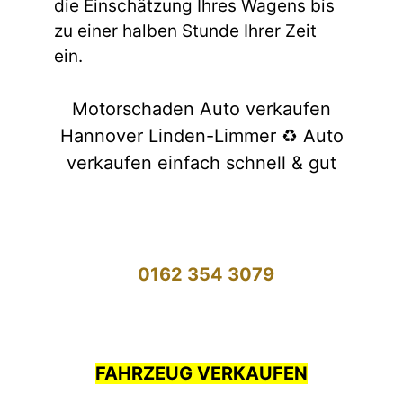
die Einschätzung Ihres Wagens bis
zu einer halben Stunde Ihrer Zeit
ein.
Motorschaden Auto verkaufen
Hannover Linden-Limmer ♻️ Auto
verkaufen einfach schnell & gut
0162 354 3079
FAHRZEUG VERKAUFEN