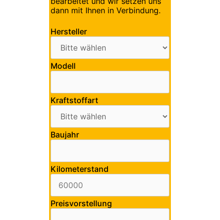
bearbeitet und wir setzen uns
dann mit Ihnen in Verbindung.
Hersteller
Modell
Kraftstoffart
Baujahr
Kilometerstand
Preisvorstellung