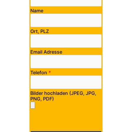
Name
Ort, PLZ
Email Adresse
Telefon
*
Bilder hochladen (JPEG, JPG,
PNG, PDF)
Bitte lasse dieses Feld leer.