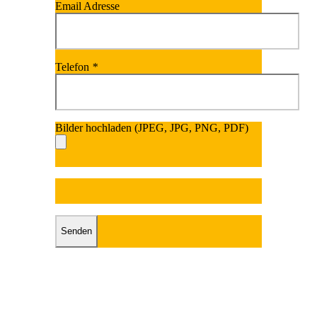
Email Adresse
Telefon
*
Bilder hochladen (JPEG, JPG, PNG, PDF)
Bitte lasse dieses Fel
Bitte lasse dieses Feld leer.