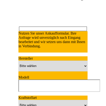
Nutzen Sie unser Ankaufformular. Ihre
Anfrage wird unverzüglich nach Eingang
bearbeitet und wir setzen uns dann mit Ihnen
in Verbindung.
Hersteller
Modell
Kraftstoffart