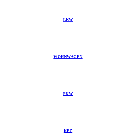
LKW
WOHNWAGEN
PKW
KFZ