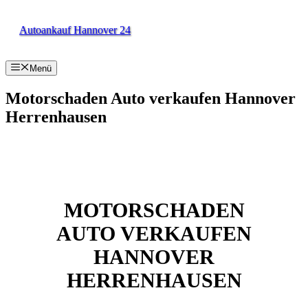
Zum
Inhalt
Autoankauf Hannover 24
springen
Menü
Motorschaden Auto verkaufen Hannover
Herrenhausen
MOTORSCHADEN
AUTO VERKAUFEN
HANNOVER
HERRENHAUSEN