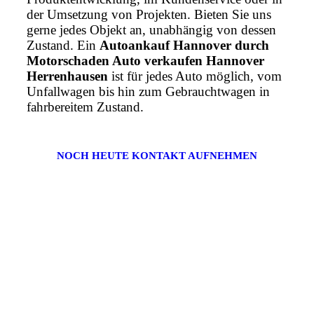
der Umsetzung von Projekten. Bieten Sie uns
gerne jedes Objekt an, unabhängig von dessen
Zustand. Ein
Autoankauf Hannover durch
Motorschaden Auto verkaufen Hannover
Herrenhausen
ist für jedes Auto möglich, vom
Unfallwagen bis hin zum Gebrauchtwagen in
fahrbereitem Zustand.
NOCH HEUTE KONTAKT AUFNEHMEN