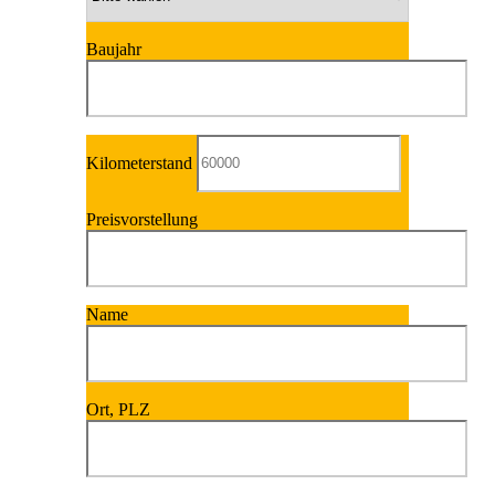
Baujahr
Kilometerstand
Preisvorstellung
Name
Ort, PLZ