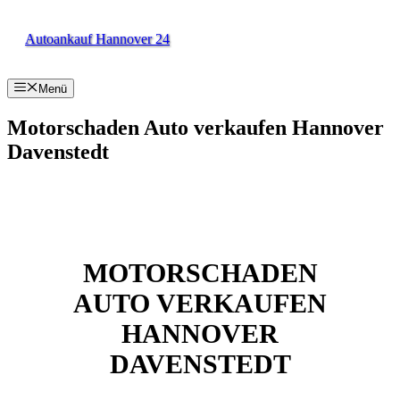
Zum
Inhalt
Autoankauf Hannover 24
springen
Menü
Motorschaden Auto verkaufen Hannover
Davenstedt
MOTORSCHADEN
AUTO VERKAUFEN
HANNOVER
DAVENSTEDT