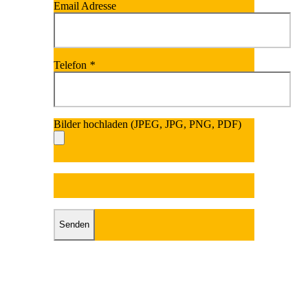
Email Adresse
Telefon
*
Bilder hochladen (JPEG, JPG, PNG, PDF)
Bitte lasse dieses Fel
Bitte lasse dieses Feld leer.