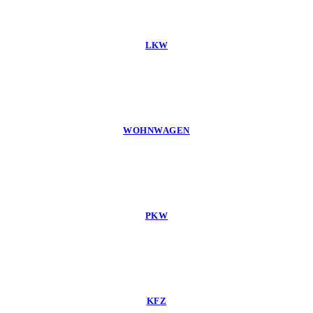
LKW
WOHNWAGEN
PKW
KFZ