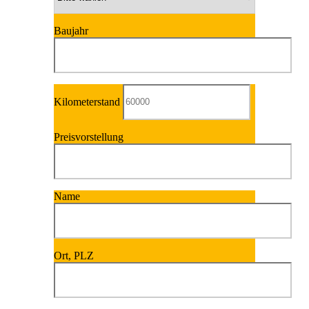
Baujahr
Kilometerstand
Preisvorstellung
Name
Ort, PLZ