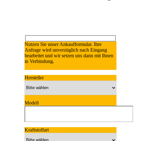
Nutzen Sie unser Ankaufformular. Ihre
Anfrage wird unverzüglich nach Eingang
bearbeitet und wir setzen uns dann mit Ihnen
in Verbindung.
Hersteller
Modell
Kraftstoffart