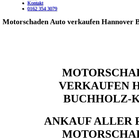
Kontakt
0162 354 3079
Motorschaden Auto verkaufen Hannover B
MOTORSCHA
VERKAUFEN 
BUCHHOLZ-
ANKAUF ALLER 
MOTORSCHA