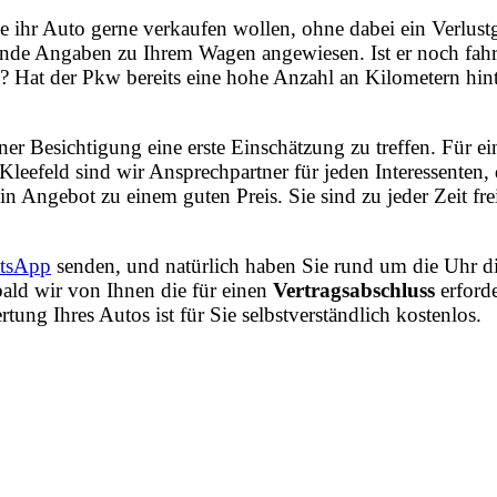
e ihr Auto gerne verkaufen wollen, ohne dabei ein Verlust
nde Angaben zu Ihrem Wagen angewiesen. Ist er noch fahrt
? Hat der Pkw bereits eine hohe Anzahl an Kilometern hint
iner Besichtigung eine erste Einschätzung zu treffen. Fü
efeld sind wir Ansprechpartner für jeden Interessenten,
in Angebot zu einem guten Preis. Sie sind zu jeder Zeit fr
tsApp
senden, und natürlich haben Sie rund um die Uhr di
ald wir von Ihnen die für einen
Vertragsabschluss
erford
ng Ihres Autos ist für Sie selbstverständlich kostenlos.