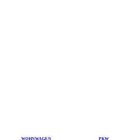
WOHNWAGEN
PKW