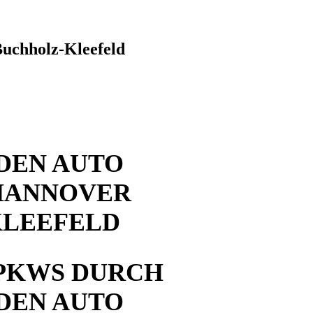
uchholz-Kleefeld
DEN AUTO
HANNOVER
KLEEFELD
PKWS DURCH
DEN AUTO