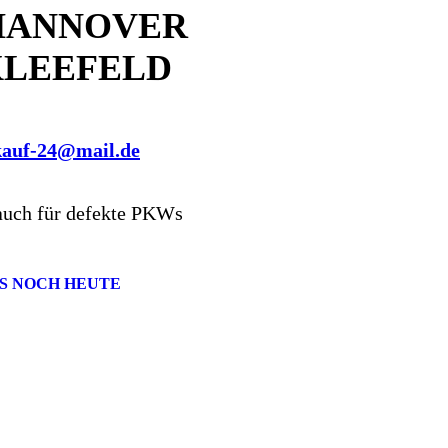
HANNOVER
KLEEFELD
kauf-24@mail.de
auch für defekte PKWs
S NOCH HEUTE