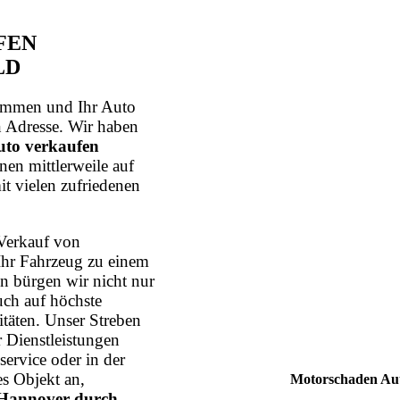
FEN
LD
mmen und Ihr Auto
n Adresse. Wir haben
to verkaufen
nen mittlerweile auf
it vielen zufriedenen
Verkauf von
Ihr Fahrzeug zu einem
n bürgen wir nicht nur
uch auf höchste
itäten. Unser Streben
r Dienstleistungen
ervice oder in der
s Objekt an,
Motorschaden Aut
Hannover durch