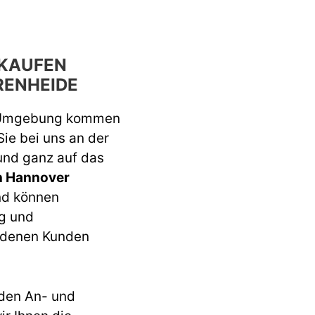
KAUFEN
RENHEIDE
 Umgebung kommen
Sie bei uns an der
 und ganz auf das
n Hannover
nd können
ng und
iedenen Kunden
den An- und