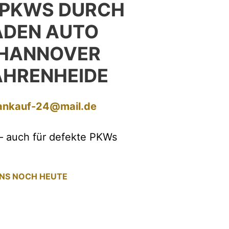
 PKWS DURCH
DEN AUTO
 HANNOVER
AHRENHEIDE
ankauf-24@mail.de
– auch für defekte PKWs
UNS NOCH HEUTE