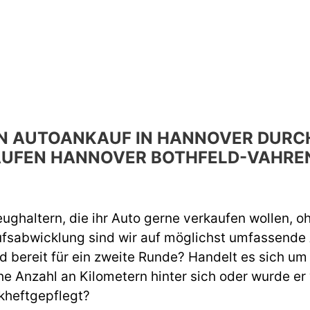
DEN AUTOANKAUF IN HANNOVER DU
UFEN HANNOVER BOTHFELD-VAHRE
ughaltern, die ihr Auto gerne verkaufen wollen, o
ufsabwicklung sind wir auf möglichst umfassend
d bereit für ein zweite Runde? Handelt es sich um
e Anzahl an Kilometern hinter sich oder wurde er
kheftgepflegt?