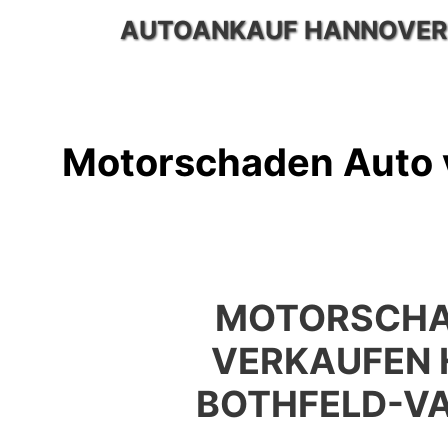
Zum
AUTOANKAUF HANNOVER
Inhalt
springen
Motorschaden Auto 
MOTORSCHA
VERKAUFEN
BOTHFELD-V