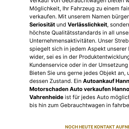
Verkauf von Gebrauchtwagen bieten wi
Möglichkeit, Ihr Fahrzeug zu einem fai
verkaufen. Mit unserem Namen bürgen 
Seriosität
und
Verlässlichkeit
, sonder
höchste Qualitätsstandards in all unse
Unternehmensaktivitäten. Unser Streb
spiegelt sich in jedem Aspekt unserer
wider, sei es in der Produktentwicklun
Kundenservice oder in der Umsetzung 
Bieten Sie uns gerne jedes Objekt an,
dessen Zustand. Ein
Autoankauf Hann
Motorschaden Auto verkaufen Hanno
Vahrenheide
ist für jedes Auto mögli
bis hin zum Gebrauchtwagen in fahrbe
NOCH HEUTE KONTAKT AUF