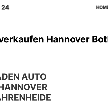
 24
HOM
verkaufen Hannover Bot
DEN AUTO
 HANNOVER
AHRENHEIDE