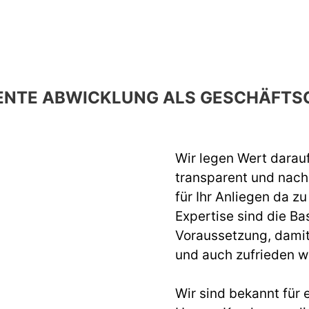
ENTE ABWICKLUNG ALS GESCHÄFTS
Wir legen Wert darau
transparent und nach 
für Ihr Anliegen da z
Expertise sind die Ba
Voraussetzung, dami
und auch zufrieden 
Wir sind bekannt für e