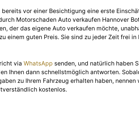
ereits vor einer Besichtigung eine erste Einschät
urch Motorschaden Auto verkaufen Hannover Both
ten, der das eigene Auto verkaufen möchte, unab
u einem guten Preis. Sie sind zu jeder Zeit frei in
richt via
WhatsApp
senden, und natürlich haben Si
den Ihnen dann schnellstmöglich antworten. Sobald
gaben zu Ihrem Fahrzeug erhalten haben, nennen w
stverständlich kostenlos.