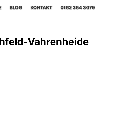
E
BLOG
KONTAKT
0162 354 3079
hfeld-Vahrenheide