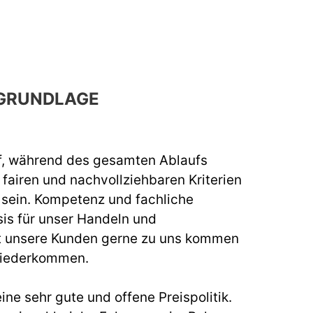
GRUNDLAGE
f, während des gesamten Ablaufs
fairen und nachvollziehbaren Kriterien
u sein. Kompetenz und fachliche
sis für unser Handeln und
t unsere Kunden gerne zu uns kommen
wiederkommen.
ine sehr gute und offene Preispolitik.