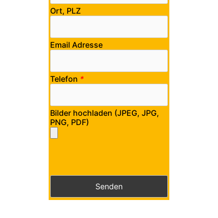
Ort, PLZ
Email Adresse
Telefon
*
Bilder hochladen (JPEG, JPG,
PNG, PDF)
Bitte lasse dieses Feld leer.
Bitte lasse dieses Feld leer.