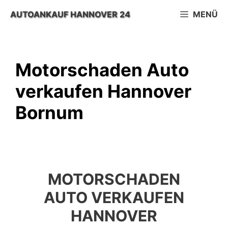
Zum
AUTOANKAUF HANNOVER 24
MENÜ
Inhalt
springen
Motorschaden Auto
verkaufen Hannover
Bornum
MOTORSCHADEN
AUTO VERKAUFEN
HANNOVER