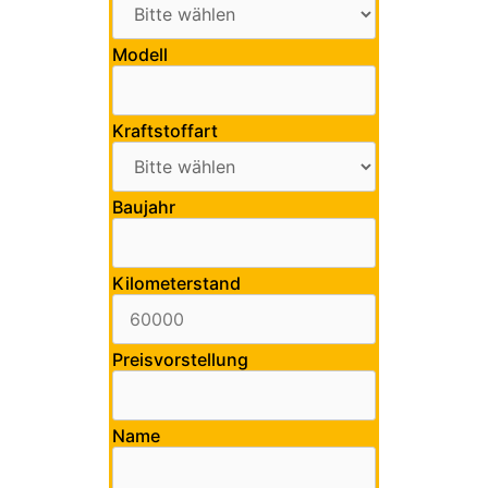
Modell
Kraftstoffart
Baujahr
Kilometerstand
Preisvorstellung
Name