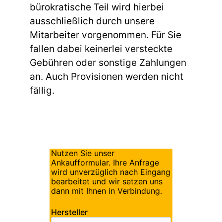
bürokratische Teil wird hierbei
ausschließlich durch unsere
Mitarbeiter vorgenommen. Für Sie
fallen dabei keinerlei versteckte
Gebühren oder sonstige Zahlungen
an. Auch Provisionen werden nicht
fällig.
Nutzen Sie unser
Ankaufformular. Ihre Anfrage
wird unverzüglich nach Eingang
bearbeitet und wir setzen uns
dann mit Ihnen in Verbindung.
Hersteller