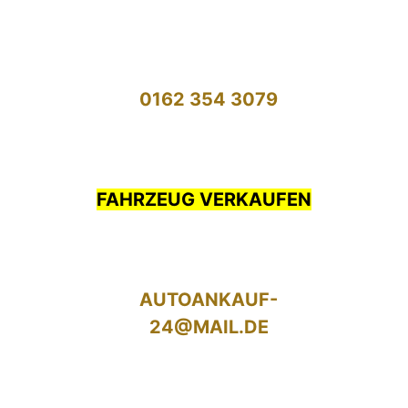
0162 354 3079
FAHRZEUG VERKAUFEN
AUTOANKAUF-
24@MAIL.DE