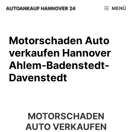
Zum
AUTOANKAUF HANNOVER 24
MENÜ
Inhalt
springen
Motorschaden Auto
verkaufen Hannover
Ahlem-Badenstedt-
Davenstedt
MOTORSCHADEN
AUTO VERKAUFEN