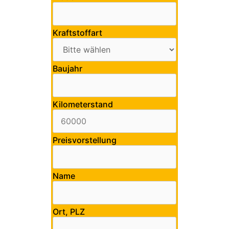
Kraftstoffart
Baujahr
Kilometerstand
Preisvorstellung
Name
Ort, PLZ