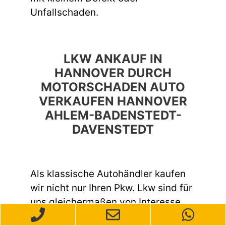
Unfallschaden.
LKW ANKAUF IN
HANNOVER DURCH
MOTORSCHADEN AUTO
VERKAUFEN HANNOVER
AHLEM-BADENSTEDT-
DAVENSTEDT
Als klassische Autohändler kaufen
wir nicht nur Ihren Pkw. Lkw sind für
uns gleichermaßen von Interesse.
Wir haben eine langjährige