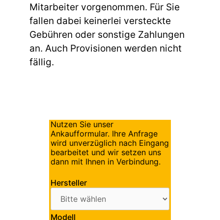
Mitarbeiter vorgenommen. Für Sie
fallen dabei keinerlei versteckte
Gebühren oder sonstige Zahlungen
an. Auch Provisionen werden nicht
fällig.
Nutzen Sie unser
Ankaufformular. Ihre Anfrage
wird unverzüglich nach Eingang
bearbeitet und wir setzen uns
dann mit Ihnen in Verbindung.
Hersteller
Modell