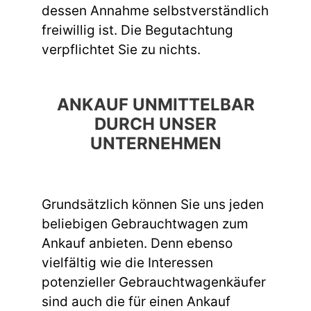
dessen Annahme selbstverständlich
freiwillig ist. Die Begutachtung
verpflichtet Sie zu nichts.
ANKAUF UNMITTELBAR
DURCH UNSER
UNTERNEHMEN
Grundsätzlich können Sie uns jeden
beliebigen Gebrauchtwagen zum
Ankauf anbieten. Denn ebenso
vielfältig wie die Interessen
potenzieller Gebrauchtwagenkäufer
sind auch die für einen Ankauf