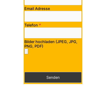
Email Adresse
Telefon
*
Bilder hochladen (JPEG, JPG,
PNG, PDF)
Bitte lasse dieses Feld leer.
Bitte lasse dieses Feld leer.