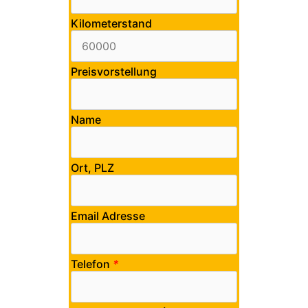
Kilometerstand
Preisvorstellung
Name
Ort, PLZ
Email Adresse
Telefon
*