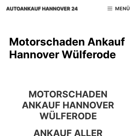
Zum
AUTOANKAUF HANNOVER 24
MENÜ
Inhalt
springen
Motorschaden Ankauf
Hannover Wülferode
MOTORSCHADEN
ANKAUF HANNOVER
WÜLFERODE
ANKAUF ALLER