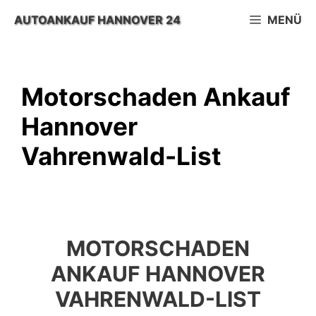
Zum
AUTOANKAUF HANNOVER 24
MENÜ
Inhalt
springen
Motorschaden Ankauf
Hannover
Vahrenwald-List
MOTORSCHADEN
ANKAUF HANNOVER
VAHRENWALD-LIST