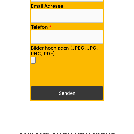
Email Adresse
Telefon
*
Bilder hochladen (JPEG, JPG,
PNG, PDF)
Bitte lasse dieses Feld leer.
Bitte lasse dieses Feld leer.