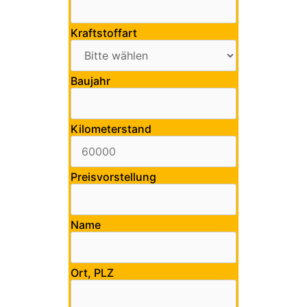
Kraftstoffart
Baujahr
Kilometerstand
Preisvorstellung
Name
Ort, PLZ