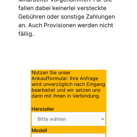
fallen dabei keinerlei versteckte
Gebühren oder sonstige Zahlungen
an. Auch Provisionen werden nicht
fällig.
Nutzen Sie unser
Ankaufformular. Ihre Anfrage
wird unverzüglich nach Eingang
bearbeitet und wir setzen uns
dann mit Ihnen in Verbindung.
Hersteller
Modell