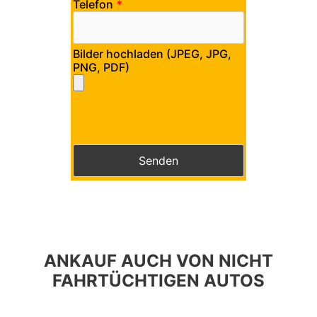
Telefon
*
Bilder hochladen (JPEG, JPG,
PNG, PDF)
Bitte lasse dieses Feld leer.
Bitte lasse dieses Feld leer.
ANKAUF AUCH VON NICHT
FAHRTÜCHTIGEN AUTOS