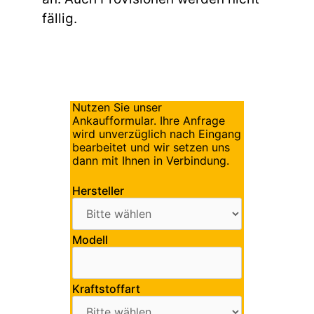
fällig.
Nutzen Sie unser
Ankaufformular. Ihre Anfrage
wird unverzüglich nach Eingang
bearbeitet und wir setzen uns
dann mit Ihnen in Verbindung.
Hersteller
Modell
Kraftstoffart