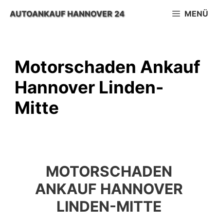
Zum
AUTOANKAUF HANNOVER 24
MENÜ
Inhalt
springen
Motorschaden Ankauf
Hannover Linden-
Mitte
MOTORSCHADEN
ANKAUF HANNOVER
LINDEN-MITTE