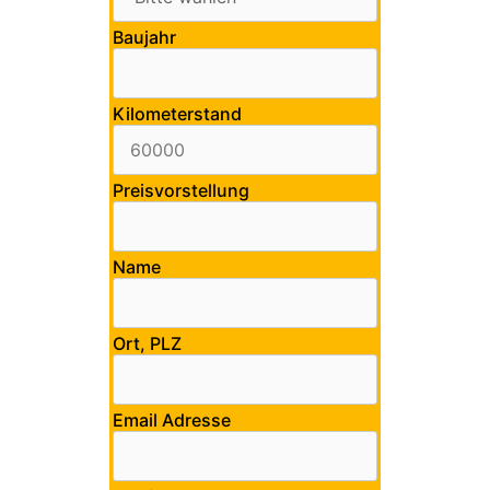
Baujahr
Kilometerstand
Preisvorstellung
Name
Ort, PLZ
Email Adresse