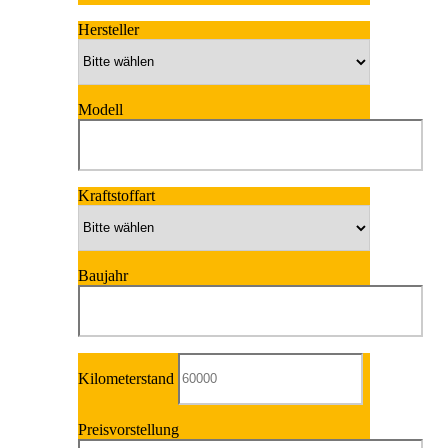
Hersteller
Modell
Kraftstoffart
Baujahr
Kilometerstand
Preisvorstellung