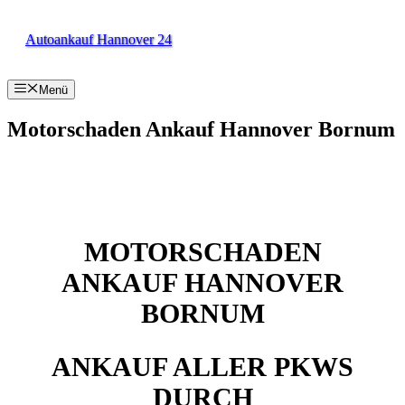
Zum
Inhalt
Autoankauf Hannover 24
springen
Menü
Motorschaden Ankauf Hannover Bornum
MOTORSCHADEN
ANKAUF HANNOVER
BORNUM
ANKAUF ALLER PKWS
DURCH