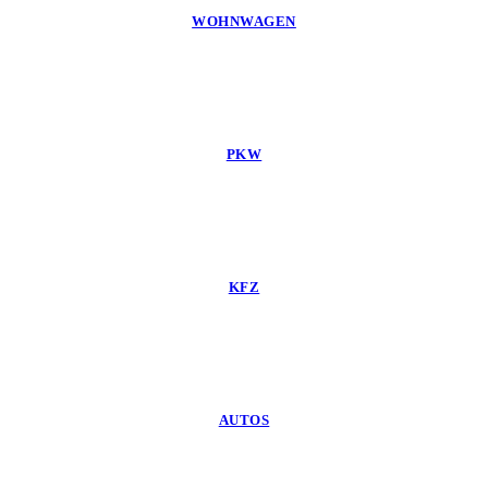
WOHNWAGEN
PKW
KFZ
AUTOS