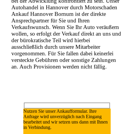
bei der Abwicklung konfrontiert zu sein. Unser
Autohandel in Hannover durch Motorschaden
Ankauf Hannover Bornum ist der direkte
Ansprechpartner für Sie und Ihren
Verkaufswunsch. Wenn Sie Ihr Auto veräußern
wollen, so erfolgt der Verkauf direkt an uns und
der bürokratische Teil wird hierbei
ausschließlich durch unsere Mitarbeiter
vorgenommen. Für Sie fallen dabei keinerlei
versteckte Gebühren oder sonstige Zahlungen
an. Auch Provisionen werden nicht fällig.
Nutzen Sie unser Ankaufformular. Ihre
Anfrage wird unverzüglich nach Eingang
bearbeitet und wir setzen uns dann mit Ihnen
in Verbindung.